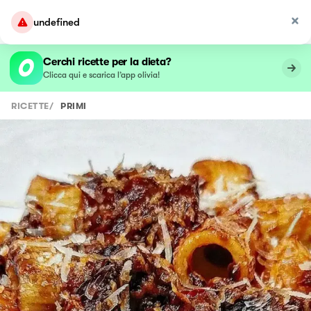
undefined
Cerchi ricette per la dieta?
Clicca qui e scarica l’app olivia!
RICETTE
/
PRIMI