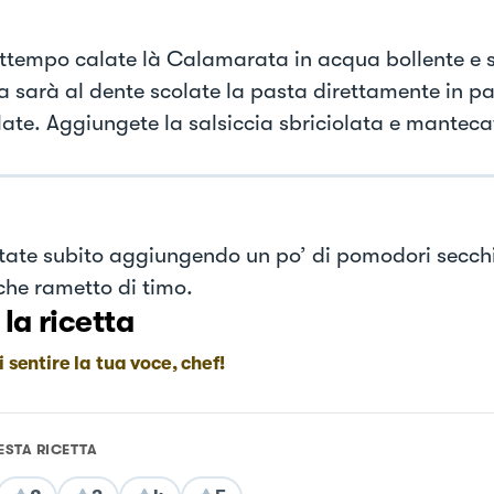
attempo calate là Calamarata in acqua bollente e 
 sarà al dente scolate la pasta direttamente in pa
ate. Aggiungete la salsiccia sbriciolata e manteca
tate subito aggiungendo un po’ di pomodori secch
che rametto di timo.
 la ricetta
i sentire la tua voce, chef!
ESTA RICETTA