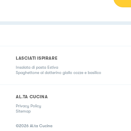
LASCIATI ISPIRARE
Insalata di pasta Estiva
Spaghettone al datterino giallo cozze e basilico
AL.TA CUCINA
Privacy Policy
Sitemap
©
2026
Al.ta Cucina