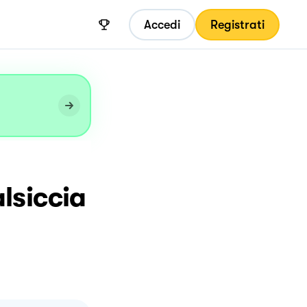
Accedi
Registrati
lsiccia