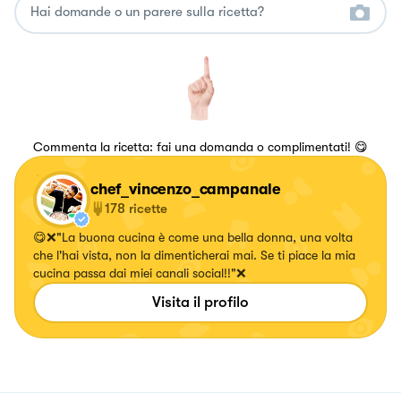
Commenta la ricetta: fai una domanda o complimentati! 😋
chef_vincenzo_campanale
178
ricette
😋❌"La buona cucina è come una bella donna, una volta
che l'hai vista, non la dimenticherai mai. Se ti piace la mia
cucina passa dai miei canali social!!"❌
Visita il profilo