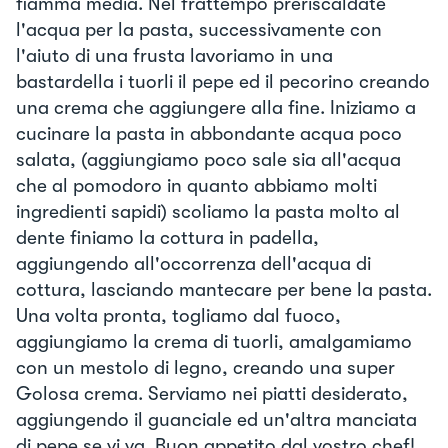
fiamma media. Nel frattempo preriscaldate
l'acqua per la pasta, successivamente con
l'aiuto di una frusta lavoriamo in una
bastardella i tuorli il pepe ed il pecorino creando
una crema che aggiungere alla fine. Iniziamo a
cucinare la pasta in abbondante acqua poco
salata, (aggiungiamo poco sale sia all'acqua
che al pomodoro in quanto abbiamo molti
ingredienti sapidi) scoliamo la pasta molto al
dente finiamo la cottura in padella,
aggiungendo all'occorrenza dell'acqua di
cottura, lasciando mantecare per bene la pasta.
Una volta pronta, togliamo dal fuoco,
aggiungiamo la crema di tuorli, amalgamiamo
con un mestolo di legno, creando una super
Golosa crema. Serviamo nei piatti desiderato,
aggiungendo il guanciale ed un'altra manciata
di pepe se vi va. Buon appetito dal vostro chef!