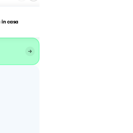
a in casa
Tortellini fatti in casa