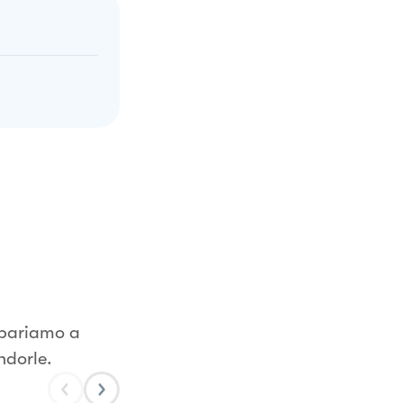
repariamo a
ndorle.