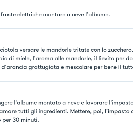
 fruste elettriche montare a neve l'albume.
ciotola versare le mandorle tritate con lo zucchero,
io di miele, l'aroma alle mandorle, il lievito per dol
 d'arancia grattugiata e mescolare per bene il tutt
gere l'albume montato a neve e lavorare l'impasto
mare tutti gli ingredienti. Mettere, poi, l'impasto 
o per 30 minuti.