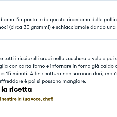
diamo l'impasto e da questo ricaviamo delle pallin
oci (circa 30 grammi) e schiacciamole dando una 
 tutti i ricciarelli crudi nello zucchero a velo e poi
glia con carta forno e infornare in forno già caldo 
rca 15 minuti. A fine cottura non saranno duri, ma 
raffreddare è poi si possono mangiare.
 la ricetta
i sentire la tua voce, chef!