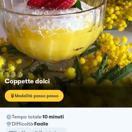
Coppette dolci
Modalità passo passo
Tempo totale
10 minuti
Difficoltà
Facile