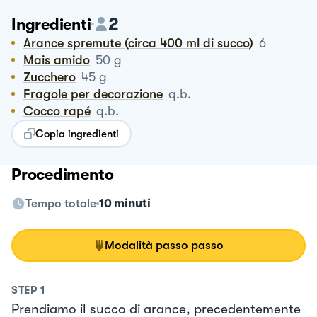
2
Ingredienti
Arance spremute (circa 400 ml di succo)
6
Mais amido
50
g
Zucchero
45
g
Fragole per decorazione
q.b.
Cocco rapé
q.b.
Copia ingredienti
Procedimento
Tempo totale
10 minuti
Modalità passo passo
STEP
1
Prendiamo il succo di arance, precedentemente