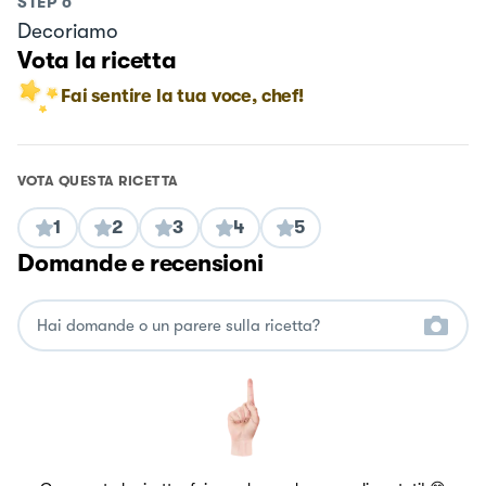
STEP
6
Decoriamo
Vota la ricetta
Fai sentire la tua voce, chef!
VOTA QUESTA RICETTA
1
2
3
4
5
Domande e recensioni