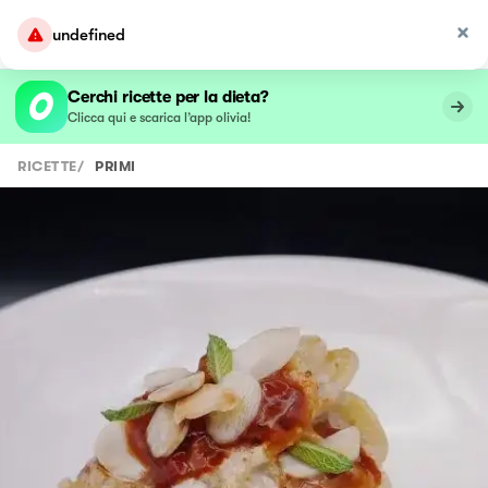
undefined
Cerchi ricette per la dieta?
Clicca qui e scarica l’app olivia!
RICETTE
/
PRIMI