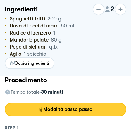
2
Ingredienti
Spaghetti fritti
200
g
Uova di ricci di mare
50
ml
Radice di zenzero
1
Mandorle pelate
80
g
Pepe di sichuan
q.b.
Aglio
1
spicchio
Copia ingredienti
Procedimento
Tempo totale
30 minuti
Modalità passo passo
STEP
1