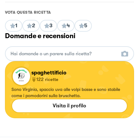
VOTA QUESTA RICETTA
1
2
3
4
5
Domande e recensioni
spaghettificio
122
ricette
Sono Virginia, spaccio uva alle volpi basse e sono stabile
come i pomodorini sulla bruschetta.
Visita il profilo