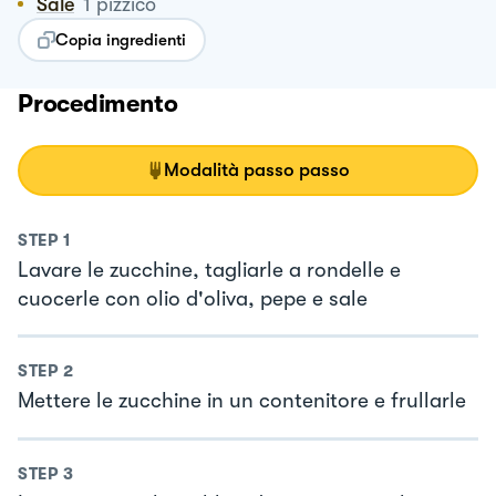
Sale
1
pizzico
Copia ingredienti
Procedimento
Modalità passo passo
STEP
1
Lavare le zucchine, tagliarle a rondelle e
cuocerle con olio d'oliva, pepe e sale
STEP
2
Mettere le zucchine in un contenitore e frullarle
STEP
3