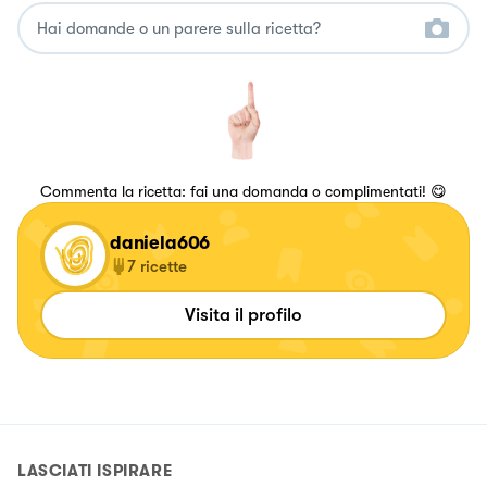
Commenta la ricetta: fai una domanda o complimentati! 😋
daniela606
7
ricette
Visita il profilo
LASCIATI ISPIRARE