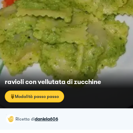
ravioli con vellutata di zucchine
Modalità passo passo
ricetta
di
daniela606