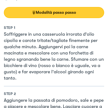
Modalità passo passo
STEP
1
Soffriggere in una casseruola irrorata d'olio
cipolla e carote tritate/tagliate finemente per
qualche minuto. Aggiungervi poi la carne
macinata e mescolare con una forchetta di
legno sgranando bene la carne. Sfumare con un
bicchiere di vino (rosso o bianco è uguale, va a
gusto) e far evaporare l'alcool girando ogni
tanto.
STEP
2
Aggiungere la passata di pomodoro, sale e pepe
a piacere e mescolare bene. Lasciare cuocere a