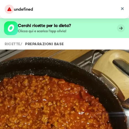
undefined
Cerchi ricette per la dieta?
Clicca qui e scarica l’app olivia!
RICETTE
/
PREPARAZIONI BASE