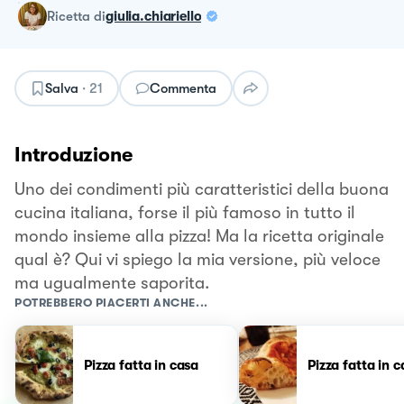
ricetta
di
giulia.chiariello
Salva
·
21
Commenta
Introduzione
Uno dei condimenti più caratteristici della buona
cucina italiana, forse il più famoso in tutto il
mondo insieme alla pizza! Ma la ricetta originale
qual è? Qui vi spiego la mia versione, più veloce
ma ugualmente saporita.
POTREBBERO PIACERTI ANCHE...
Pizza fatta in casa
Pizza fatta in 