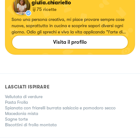
giulia.chiariello
75
ricette
Sono una persona creativa, mi piace provare sempre cose
nuove, soprattutto in cucina e scoprire sapori diversi ogni
giorno. Odio gli sprechi e vivo la vita applicando "l'arte di
arrangiarsi", soprattutto in cucina!
Visita il profilo
LASCIATI ISPIRARE
Vellutata di verdure
Pasta Frolla
Spianata con friarelli burrata salsiccia e pomodoro secco
Macedonia mista
Sagne torte
Biscottini di frolla montata