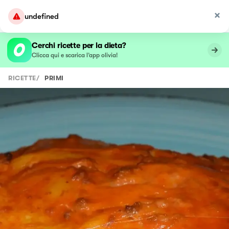
undefined
Cerchi ricette per la dieta?
Clicca qui e scarica l’app olivia!
RICETTE
/
PRIMI