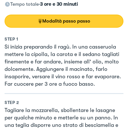
Tempo totale
3 ore e 30 minuti
Modalità passo passo
STEP
1
Si inizia preparando il ragù. In una casseruola
mettere la cipolla, la carota e il sedano tagliati
finemente e far andare, insieme all' olio, molto
dolcemente. Aggiungere il macinato, farlo
insaporire, versare il vino rosso e far evaporare.
Far cuocere per 3 ore a fuoco basso.
STEP
2
Tagliare la mozzarella, sbollentare le lasagne
per qualche minuto e metterle su un panno. In
una teglia disporre uno strato di besciamella e