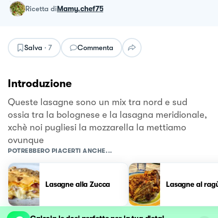
ricetta
di
Mamy.chef75
Salva
·
7
Commenta
Introduzione
Queste lasagne sono un mix tra nord e sud
ossia tra la bolognese e la lasagna meridionale,
xchè noi pugliesi la mozzarella la mettiamo
ovunque
POTREBBERO PIACERTI ANCHE...
Lasagne alla Zucca
Lasagne al rag