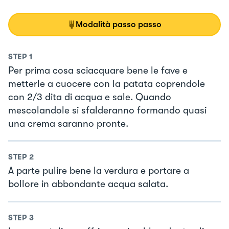
Modalità passo passo
STEP
1
Per prima cosa sciacquare bene le fave e
metterle a cuocere con la patata coprendole
con 2/3 dita di acqua e sale. Quando
mescolandole si sfalderanno formando quasi
una crema saranno pronte.
STEP
2
A parte pulire bene la verdura e portare a
bollore in abbondante acqua salata.
STEP
3