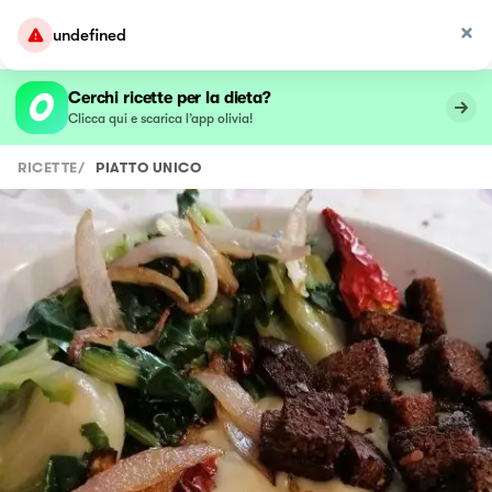
undefined
Cerchi ricette per la dieta?
Clicca qui e scarica l’app olivia!
RICETTE
/
PIATTO UNICO