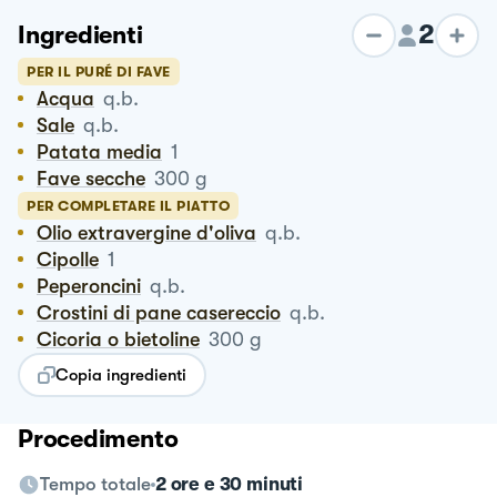
2
Ingredienti
PER IL PURÉ DI FAVE
Acqua
q.b.
Sale
q.b.
Patata media
1
Fave secche
300
g
PER COMPLETARE IL PIATTO
Olio extravergine d'oliva
q.b.
Cipolle
1
Peperoncini
q.b.
Crostini di pane casereccio
q.b.
Cicoria o bietoline
300
g
Copia ingredienti
Procedimento
Tempo totale
2 ore e 30 minuti