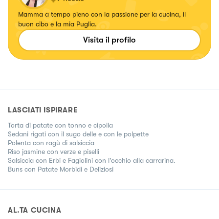
Mamma a tempo pieno con la passione per la cucina, il
buon cibo e la mia Puglia.
Visita il profilo
LASCIATI ISPIRARE
Torta di patate con tonno e cipolla
Sedani rigati con il sugo delle e con le polpette
Polenta con ragù di salsiccia
Riso jasmine con verze e piselli
Salsiccia con Erbi e Fagiolini con l'occhio alla carrarina.
Buns con Patate Morbidi e Deliziosi
AL.TA CUCINA