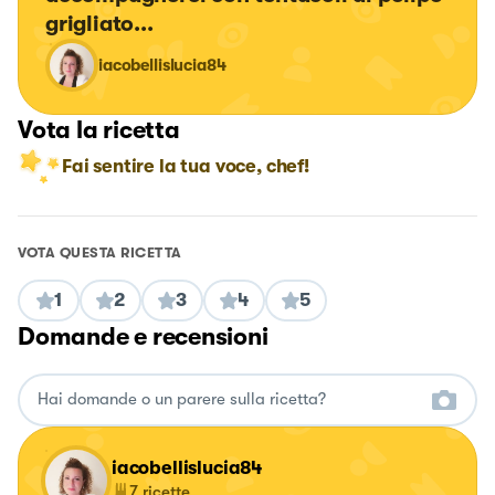
grigliato...
iacobellislucia84
Vota la ricetta
Fai sentire la tua voce, chef!
VOTA QUESTA RICETTA
1
2
3
4
5
Domande e recensioni
iacobellislucia84
7
ricette