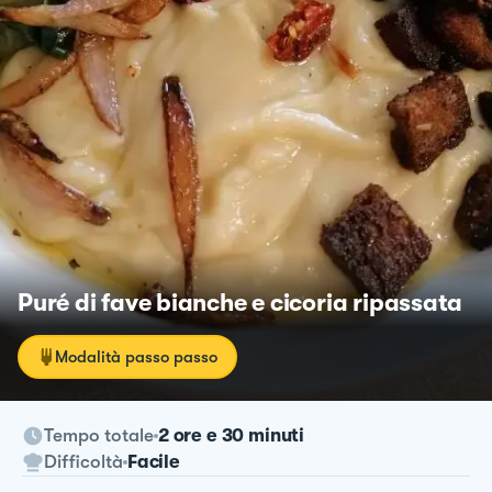
Puré di fave bianche e cicoria ripassata
Modalità passo passo
Tempo totale
2 ore e 30 minuti
Difficoltà
Facile