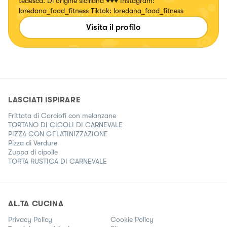
tedesca. Di origine siciliana ♥️♥️♥️ Instagram:
loredana_food_fitness Tiktok: loredana_food_fitness
Visita il profilo
LASCIATI ISPIRARE
Frittata di Carciofi con melanzane
TORTANO DI CICOLI DI CARNEVALE
PIZZA CON GELATINIZZAZIONE
Pizza di Verdure
Zuppa di cipolle
TORTA RUSTICA DI CARNEVALE
AL.TA CUCINA
Privacy Policy
Cookie Policy