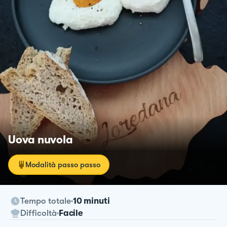
Uova nuvola
Modalità passo passo
Tempo totale
10 minuti
Difficoltà
Facile