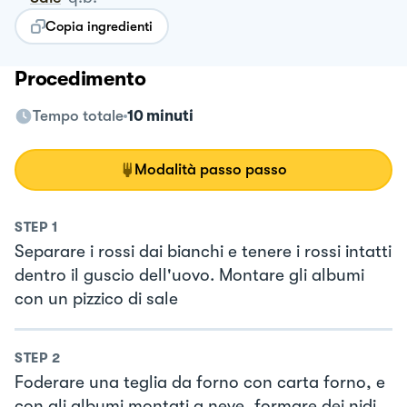
Copia ingredienti
Procedimento
Tempo totale
10 minuti
Modalità passo passo
STEP
1
Separare i rossi dai bianchi e tenere i rossi intatti
dentro il guscio dell'uovo. Montare gli albumi
con un pizzico di sale
STEP
2
Foderare una teglia da forno con carta forno, e
con gli albumi montati a neve, formare dei nidi