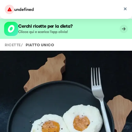
undefined
Cerchi ricette per la dieta?
Clicca qui e scarica l’app olivia!
RICETTE
/
PIATTO UNICO