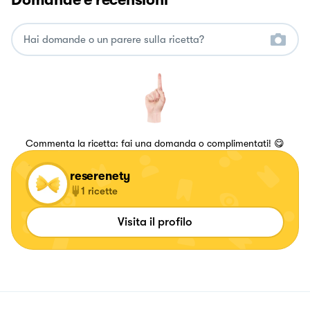
Commenta la ricetta: fai una domanda o complimentati! 😋
reserenety
1
ricette
Visita il profilo