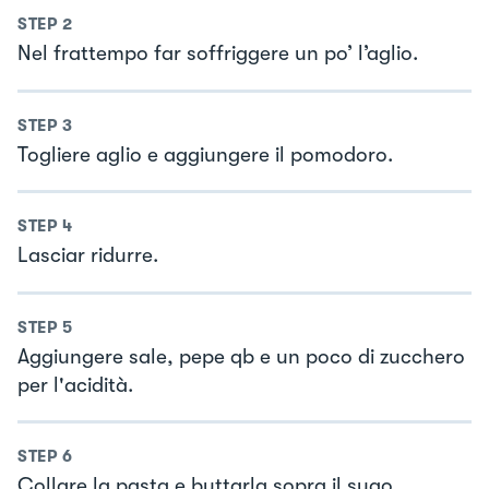
STEP
2
Nel frattempo far soffriggere un po’ l’aglio.
STEP
3
Togliere aglio e aggiungere il pomodoro.
STEP
4
Lasciar ridurre.
STEP
5
Aggiungere sale, pepe qb e un poco di zucchero
per l'acidità.
STEP
6
Collare la pasta e buttarla sopra il sugo.