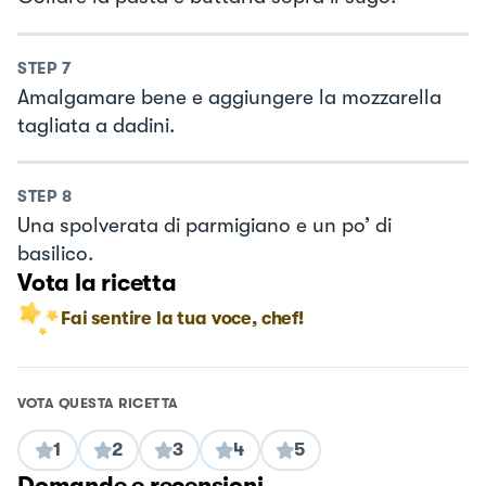
STEP
7
Amalgamare bene e aggiungere la mozzarella
tagliata a dadini.
STEP
8
Una spolverata di parmigiano e un po’ di
basilico.
Vota la ricetta
Fai sentire la tua voce, chef!
VOTA QUESTA RICETTA
1
2
3
4
5
Domande e recensioni