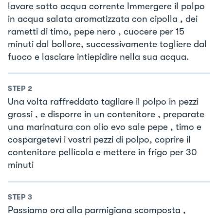
lavare sotto acqua corrente Immergere il polpo
in acqua salata aromatizzata con cipolla , dei
rametti di timo, pepe nero , cuocere per 15
minuti dal bollore, successivamente togliere dal
fuoco e lasciare intiepidire nella sua acqua.
STEP
2
Una volta raffreddato tagliare il polpo in pezzi
grossi , e disporre in un contenitore , preparate
una marinatura con olio evo sale pepe , timo e
cospargetevi i vostri pezzi di polpo, coprire il
contenitore pellicola e mettere in frigo per 30
minuti
STEP
3
Passiamo ora alla parmigiana scomposta ,