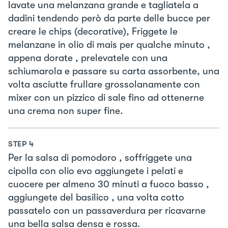
lavate una melanzana grande e tagliatela a
dadini tendendo però da parte delle bucce per
creare le chips (decorative), Friggete le
melanzane in olio di mais per qualche minuto ,
appena dorate , prelevatele con una
schiumarola e passare su carta assorbente, una
volta asciutte frullare grossolanamente con
mixer con un pizzico di sale fino ad ottenerne
una crema non super fine.
STEP
4
Per la salsa di pomodoro , soffriggete una
cipolla con olio evo aggiungete i pelati e
cuocere per almeno 30 minuti a fuoco basso ,
aggiungete del basilico , una volta cotto
passatelo con un passaverdura per ricavarne
una bella salsa densa e rossa.