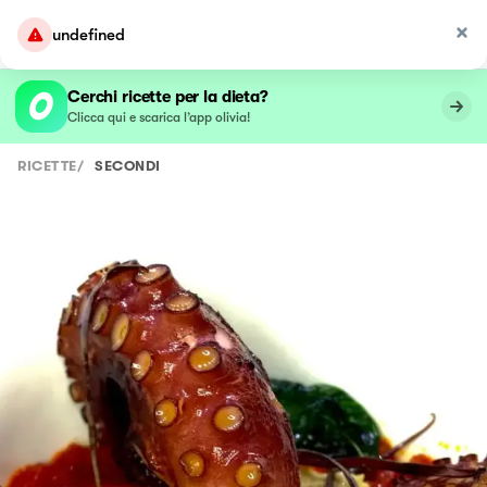
undefined
Cerchi ricette per la dieta?
Clicca qui e scarica l’app olivia!
RICETTE
/
SECONDI