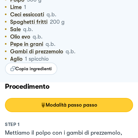
Lime
1
Ceci essiccati
q.b.
Spaghetti fritti
200
g
Sale
q.b.
Olio evo
q.b.
Pepe in grani
q.b.
Gambi di prezzemolo
q.b.
Aglio
1
spicchio
Copia ingredienti
Procedimento
Modalità passo passo
STEP
1
Mettiamo il polpo con i gambi di prezzemolo,