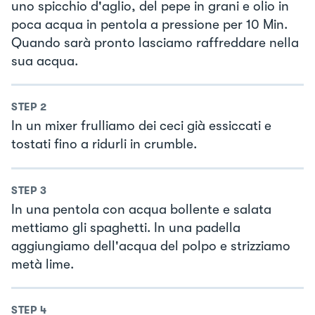
uno spicchio d'aglio, del pepe in grani e olio in
poca acqua in pentola a pressione per 10 Min.
Quando sarà pronto lasciamo raffreddare nella
sua acqua.
STEP
2
In un mixer frulliamo dei ceci già essiccati e
tostati fino a ridurli in crumble.
STEP
3
In una pentola con acqua bollente e salata
mettiamo gli spaghetti. In una padella
aggiungiamo dell'acqua del polpo e strizziamo
metà lime.
STEP
4