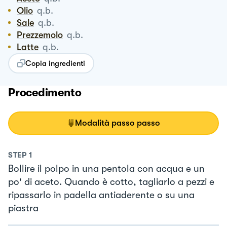
Olio
q.b.
Sale
q.b.
Prezzemolo
q.b.
Latte
q.b.
Copia ingredienti
Procedimento
Modalità passo passo
STEP
1
Bollire il polpo in una pentola con acqua e un
po' di aceto. Quando è cotto, tagliarlo a pezzi e
ripassarlo in padella antiaderente o su una
piastra