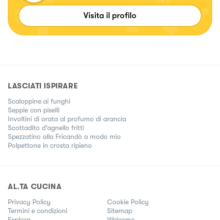
Visita il profilo
LASCIATI ISPIRARE
Scaloppine ai funghi
Seppie con piselli
Involtini di orata al profumo di arancia
Scottadito d'agnello fritti
Spezzatino alla Fricandò a modo mio
Polpettone in crosta ripieno
AL.TA CUCINA
Privacy Policy
Cookie Policy
Termini e condizioni
Sitemap
Esplora
Welcome