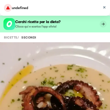
undefined
Cerchi ricette per la dieta?
Clicca qui e scarica l’app olivia!
RICETTE
/
SECONDI