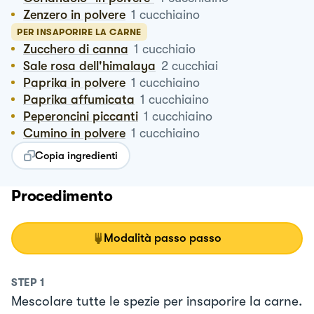
Zenzero in polvere
1
cucchiaino
PER INSAPORIRE LA CARNE
Zucchero di canna
1
cucchiaio
Sale rosa dell'himalaya
2
cucchiai
Paprika in polvere
1
cucchiaino
Paprika affumicata
1
cucchiaino
Peperoncini piccanti
1
cucchiaino
Cumino in polvere
1
cucchiaino
Copia ingredienti
Procedimento
Modalità passo passo
STEP
1
Mescolare tutte le spezie per insaporire la carne.