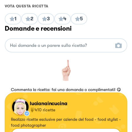
VOTA QUESTA RICETTA
1
2
3
4
5
Domande e recensioni
Commenta la ricetta: fai una domanda o complimentati! 😋
lucianaincucina
410
ricette
Realizzo ricette esclusive per aziende del food - food stylist -
food photographer