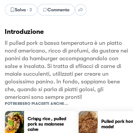
Salva
·
3
Commenta
Introduzione
Il pulled pork a bassa temperatura è un piatto
nord americano, ricco di profumi, da gustare nei
panini da hamburger accompagnandolo con
salse e insalata. Si tratta di sfilacci di carne di
maiale succulenti, utilizzati per creare un
golosissimo panino. In fondo, sappiamo bene
che, quando si parla di piatti golosi, gli
americani sono sempre pronti!
POTREBBERO PIACERTI ANCHE...
Crispy rice , pulled
Pulled pork ho
pork su maionese
made!
calve