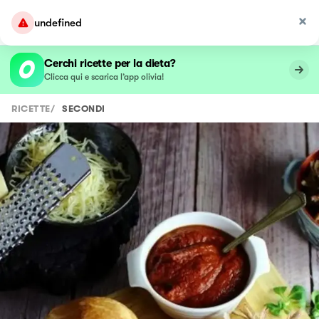
undefined
Cerchi ricette per la dieta?
Clicca qui e scarica l’app olivia!
RICETTE
/
SECONDI