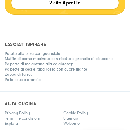
Visita il profilo
LASCIATI ISPIRARE
Patate alla birra con guanciale
Muffin di carne macinata con ricotta e granella di pistacchio
Polpette di melanzane alla calabrese❣️
Polpette di ceci e rapa rossa con cuore filante
Zuppa di farro.
Pollo sous e arancia
AL.TA CUCINA
Privacy Policy
Cookie Policy
Termini e condizioni
Sitemap
Esplora
Welcome