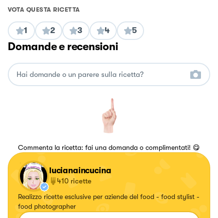
VOTA QUESTA RICETTA
1
2
3
4
5
Domande e recensioni
Commenta la ricetta: fai una domanda o complimentati! 😋
lucianaincucina
410
ricette
Realizzo ricette esclusive per aziende del food - food stylist -
food photographer