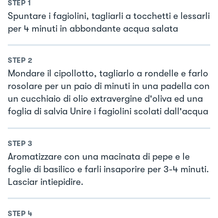
STEP
1
Spuntare i fagiolini, tagliarli a tocchetti e lessarli
per 4 minuti in abbondante acqua salata
STEP
2
Mondare il cipollotto, tagliarlo a rondelle e farlo
rosolare per un paio di minuti in una padella con
un cucchiaio di olio extravergine d'oliva ed una
foglia di salvia Unire i fagiolini scolati dall'acqua
STEP
3
Aromatizzare con una macinata di pepe e le
foglie di basilico e farli insaporire per 3-4 minuti.
Lasciar intiepidire.
STEP
4