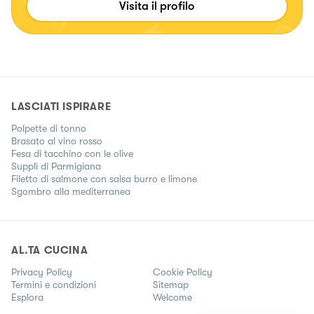
Visita il profilo
LASCIATI ISPIRARE
Polpette di tonno
Brasato al vino rosso
Fesa di tacchino con le olive
Supplì di Parmigiana
Filetto di salmone con salsa burro e limone
Sgombro alla mediterranea
AL.TA CUCINA
Privacy Policy
Cookie Policy
Termini e condizioni
Sitemap
Esplora
Welcome