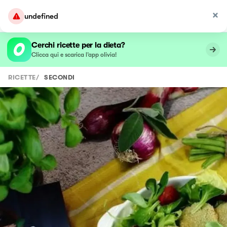
Cerchi ricette per la dieta?
Clicca qui e scarica l’app olivia!
RICETTE
/
SECONDI