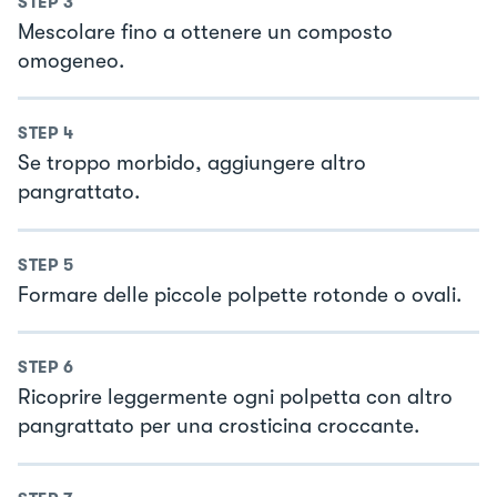
STEP
3
Mescolare fino a ottenere un composto
omogeneo.
STEP
4
Se troppo morbido, aggiungere altro
pangrattato.
STEP
5
Formare delle piccole polpette rotonde o ovali.
STEP
6
Ricoprire leggermente ogni polpetta con altro
pangrattato per una crosticina croccante.