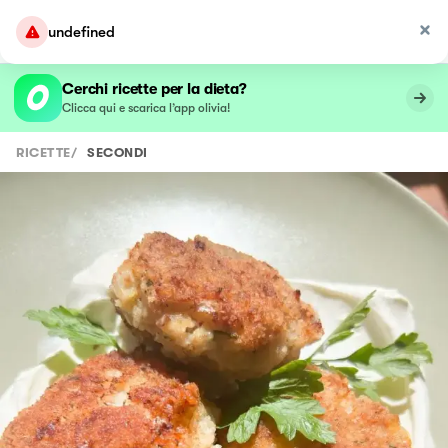
undefined
Cerchi ricette per la dieta?
Clicca qui e scarica l’app olivia!
RICETTE
/
SECONDI