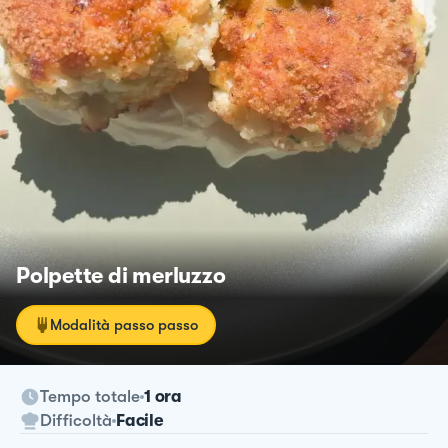
Polpette di merluzzo
Modalità passo passo
Tempo totale
1 ora
Difficoltà
Facile