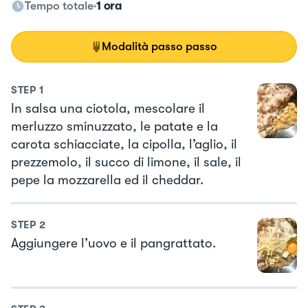
Tempo totale
1 ora
Modalità passo passo
STEP
1
In salsa una ciotola, mescolare il
merluzzo sminuzzato, le patate e la
carota schiacciate, la cipolla, l’aglio, il
prezzemolo, il succo di limone, il sale, il
pepe la mozzarella ed il cheddar.
STEP
2
Aggiungere l’uovo e il pangrattato.