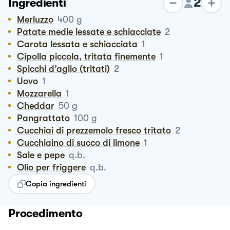
2
Ingredienti
Merluzzo
400
g
patate medie lessate e schiacciate
2
carota lessata e schiacciata
1
Cipolla piccola, tritata finemente
1
spicchi d’aglio (tritati)
2
Uovo
1
Mozzarella
1
Cheddar
50
g
Pangrattato
100
g
cucchiai di prezzemolo fresco tritato
2
cucchiaino di succo di limone
1
Sale e pepe
q.b.
Olio per friggere
q.b.
Copia ingredienti
Procedimento