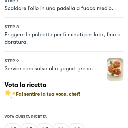
STEP
7
Scaldare l’olio in una padella a fuoco medio.
STEP
8
Friggere le polpette per 5 minuti per lato, fino a
doratura.
STEP
9
Servire con: salsa allo yogurt greco.
Vota la ricetta
Fai sentire la tua voce, chef!
VOTA QUESTA RICETTA