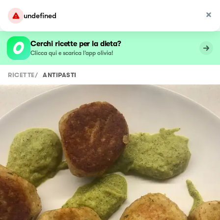
undefined
Cerchi ricette per la dieta?
Clicca qui e scarica l’app olivia!
RICETTE
/
ANTIPASTI