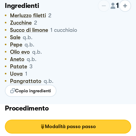
1
Ingredienti
Merluzzo filetti
2
Zucchine
2
Succo di limone
1
cucchiaio
Sale
q.b.
Pepe
q.b.
Olio evo
q.b.
Aneto
q.b.
Patate
3
Uova
1
Pangrattato
q.b.
Copia ingredienti
Procedimento
Modalità passo passo