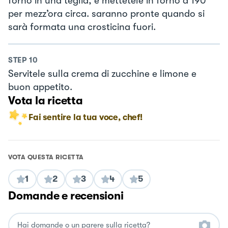
forno in una teglia, e mettetele in forno a 190°
per mezz’ora circa. saranno pronte quando si
sarà formata una crosticina fuori.
STEP
10
Servitele sulla crema di zucchine e limone e
buon appetito.
Vota la ricetta
Fai sentire la tua voce, chef!
VOTA QUESTA RICETTA
1
2
3
4
5
Domande e recensioni