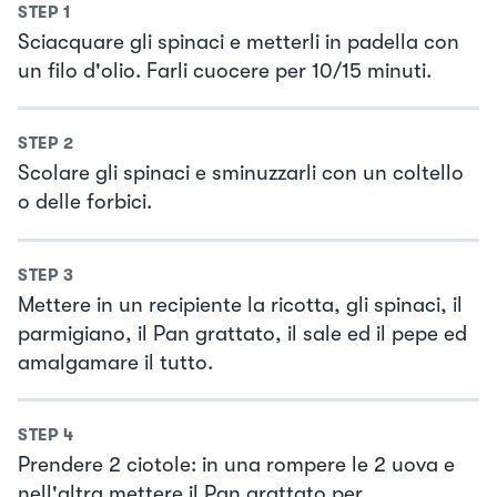
STEP
1
Sciacquare gli spinaci e metterli in padella con
un filo d'olio. Farli cuocere per 10/15 minuti.
STEP
2
Scolare gli spinaci e sminuzzarli con un coltello
o delle forbici.
STEP
3
Mettere in un recipiente la ricotta, gli spinaci, il
parmigiano, il Pan grattato, il sale ed il pepe ed
amalgamare il tutto.
STEP
4
Prendere 2 ciotole: in una rompere le 2 uova e
nell'altra mettere il Pan grattato per