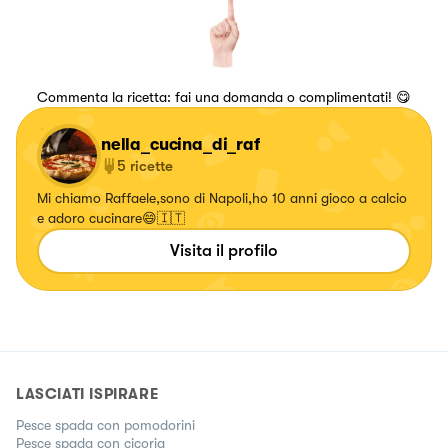
Commenta la ricetta: fai una domanda o complimentati! 😋
nella_cucina_di_raf
5
ricette
Mi chiamo Raffaele,sono di Napoli,ho 10 anni gioco a calcio
e adoro cucinare😄🇮🇹
Visita il profilo
LASCIATI ISPIRARE
Pesce spada con pomodorini
Pesce spada con cicoria