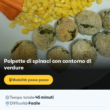
Polpette di spinaci con contorno di
verdure
Modalità passo passo
Tempo totale
45 minuti
Difficoltà
Facile