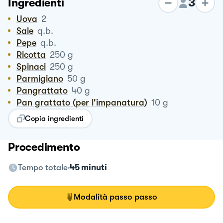
3
Ingredienti
Uova
2
Sale
q.b.
Pepe
q.b.
Ricotta
250
g
Spinaci
250
g
Parmigiano
50
g
Pangrattato
40
g
Pan grattato (per l'impanatura)
10
g
Copia ingredienti
Procedimento
Tempo totale
45 minuti
Modalità passo passo