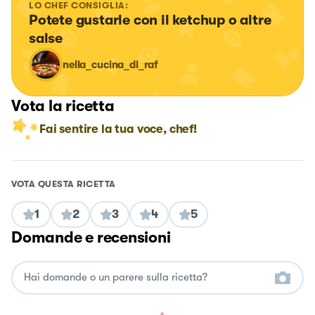
LO CHEF CONSIGLIA:
Potete gustarle con il ketchup o altre 
salse
nella_cucina_di_raf
Vota la ricetta
Fai sentire la tua voce, chef!
VOTA QUESTA RICETTA
1
2
3
4
5
Domande e recensioni