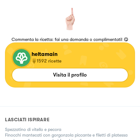
Commenta la ricetta: fai una domanda o complimentati! 😋
heltamain
1592
ricette
Visita il profilo
LASCIATI ISPIRARE
Spezzatino di vitello e pecora
Finocchi mantecati con gorgonzola piccante e filetti di platessa