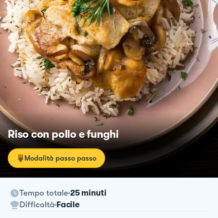
Riso con pollo e funghi
Modalità passo passo
Tempo totale
25 minuti
Difficoltà
Facile