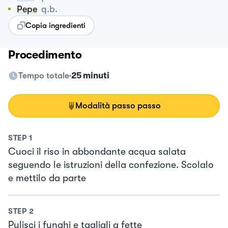
Pepe
q.b.
Copia ingredienti
Procedimento
Tempo totale
25 minuti
Modalità passo passo
STEP
1
Cuoci il riso in abbondante acqua salata
seguendo le istruzioni della confezione. Scolalo
e mettilo da parte
STEP
2
Pulisci i funghi e tagliali a fette