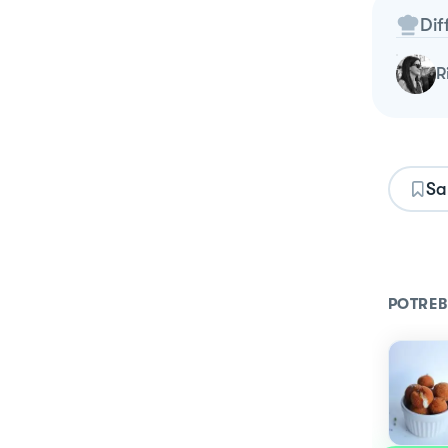
Dif
Sa
POTREB