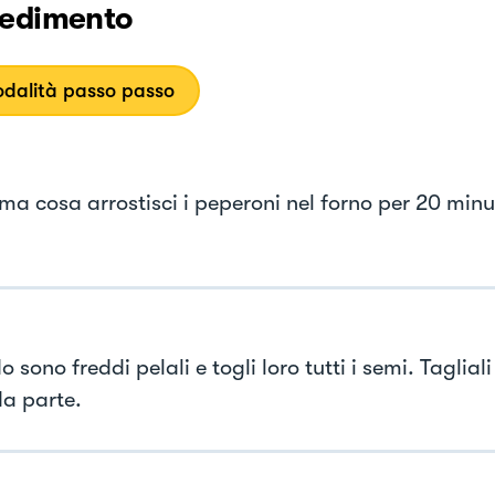
edimento
dalità passo passo
ima cosa arrostisci i peperoni nel forno per 20 minu
sono freddi pelali e togli loro tutti i semi. Tagliali 
da parte.