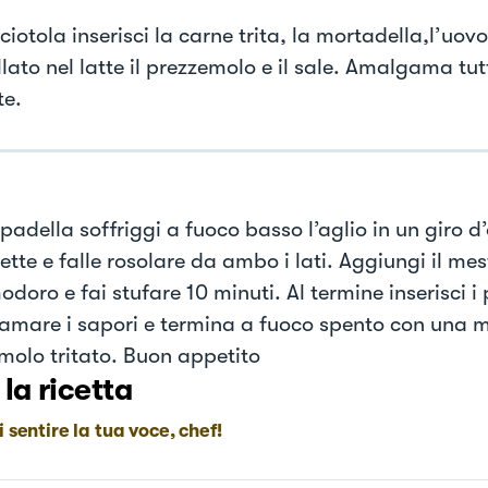
ciotola inserisci la carne trita, la mortadella,l’uovo
ato nel latte il prezzemolo e il sale. Amalgama tut
te.
padella soffriggi a fuoco basso l’aglio in un giro d’o
ette e falle rosolare da ambo i lati. Aggiungi il me
doro e fai stufare 10 minuti. Al termine inserisci i
mare i sapori e termina a fuoco spento con una m
molo tritato. Buon appetito
 la ricetta
i sentire la tua voce, chef!