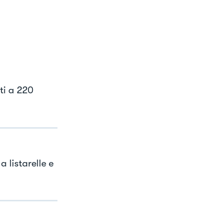
ti a 220
a listarelle e