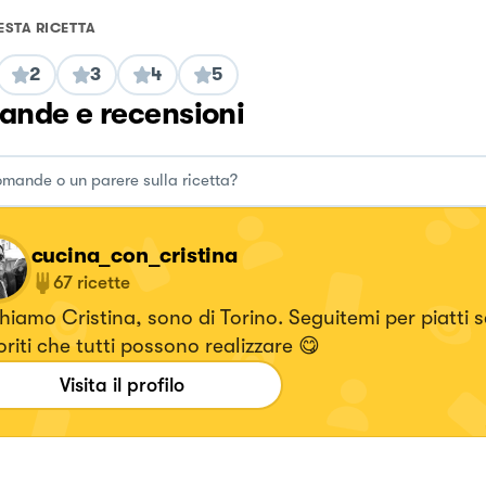
ESTA RICETTA
2
3
4
5
nde e recensioni
cucina_con_cristina
67
ricette
o Cristina, sono di Torino. Seguitemi per piatti semplici ma
riti che tutti possono realizzare 😋
Visita il profilo