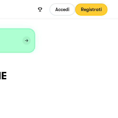
Accedi
Registrati
NE