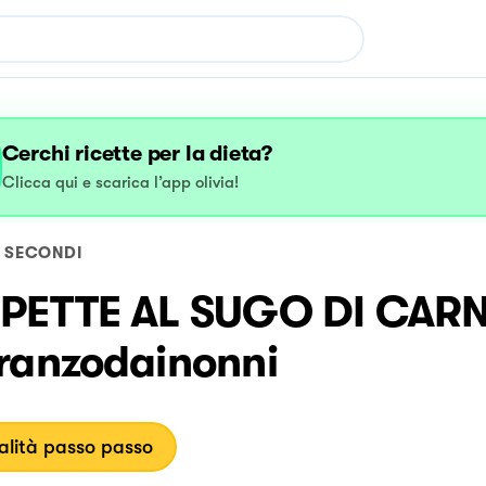
Cerchi ricette per la dieta?
Clicca qui e scarica l’app olivia!
SECONDI
PETTE AL SUGO DI CAR
ranzodainonni
lità passo passo