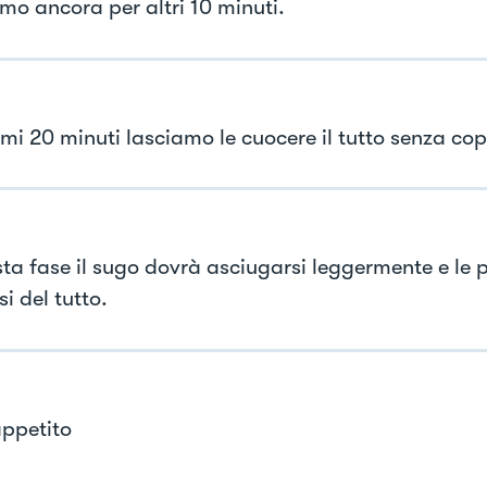
mo ancora per altri 10 minuti.
imi 20 minuti lasciamo le cuocere il tutto senza cop
sta fase il sugo dovrà asciugarsi leggermente e le 
i del tutto.
ppetito