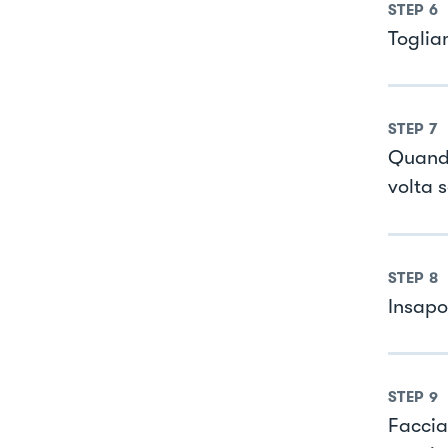
STEP
6
Toglia
STEP
7
Quando
volta 
STEP
8
Insapo
STEP
9
Faccia