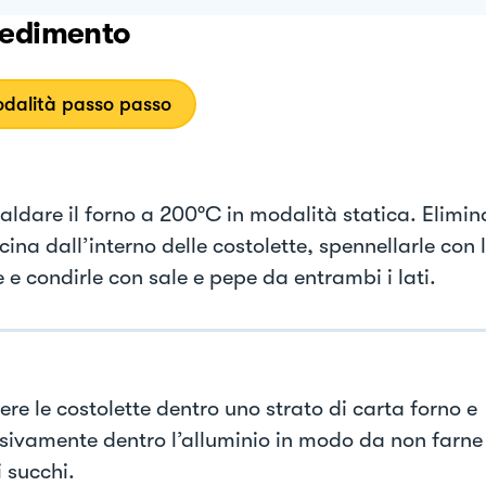
edimento
dalità passo passo
caldare il forno a 200°C in modalità statica. Elimin
icina dall’interno delle costolette, spennellarle con 
 e condirle con sale e pepe da entrambi i lati.
re le costolette dentro uno strato di carta forno e
sivamente dentro l’alluminio in modo da non farne
i succhi.