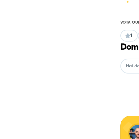
VOTA QU
1
Doma