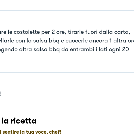
re le costolette per 2 ore, tirarle fuori dalla carta,
llarle con la salsa bbq e cuocerle ancora 1 altra or
gendo altra salsa bbq da entrambi i lati ogni 20
.
!
 la ricetta
i sentire la tua voce, chef!