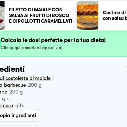
FILETTO DI MAIALE CON
Costine di
SALSA AI FRUTTI DI BOSCO
con salsa
E CIPOLLOTTI CARAMELLATI
Calcola le dosi perfette per la tua dieta!
Clicca qui e scarica l’app olivia!
edienti
a di costolette di maiale
1
sa barbecue
200
g
ape
200
g
q.b.
e nero
q.b.
opia ingredienti