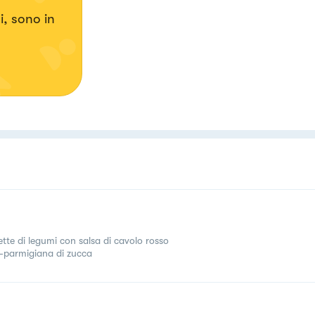
i, sono in
ette di legumi con salsa di cavolo rosso
l-parmigiana di zucca