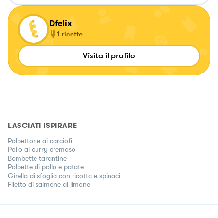
Dfelix
1
ricette
Visita il profilo
LASCIATI ISPIRARE
Polpettone ai carciofi
Pollo al curry cremoso
Bombette tarantine
Polpette di pollo e patate
Girella di sfoglia con ricotta e spinaci
Filetto di salmone al limone