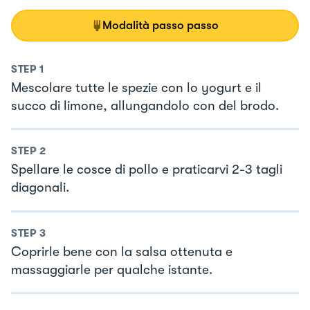
Modalità passo passo
STEP
1
Mescolare tutte le spezie con lo yogurt e il
succo di limone, allungandolo con del brodo.
STEP
2
Spellare le cosce di pollo e praticarvi 2-3 tagli
diagonali.
STEP
3
Coprirle bene con la salsa ottenuta e
massaggiarle per qualche istante.