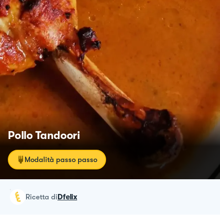
Pollo Tandoori
Modalità passo passo
ricetta
di
Dfelix