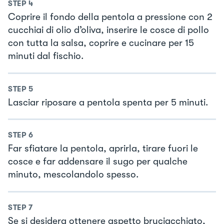
STEP
4
Coprire il fondo della pentola a pressione con 2
cucchiai di olio d’oliva, inserire le cosce di pollo
con tutta la salsa, coprire e cucinare per 15
minuti dal fischio.
STEP
5
Lasciar riposare a pentola spenta per 5 minuti.
STEP
6
Far sfiatare la pentola, aprirla, tirare fuori le
cosce e far addensare il sugo per qualche
minuto, mescolandolo spesso.
STEP
7
Se si desidera ottenere aspetto bruciacchiato,