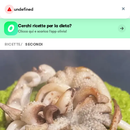
undefined
Cerchi ricette per la dieta?
Clicca qui e scarica l’app olivia!
RICETTE
/
SECONDI