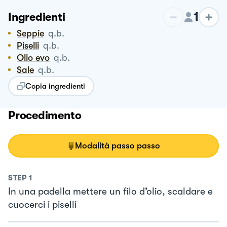
1
Ingredienti
Seppie
q.b.
Piselli
q.b.
Olio evo
q.b.
Sale
q.b.
Copia ingredienti
Procedimento
Modalità passo passo
STEP
1
In una padella mettere un filo d’olio, scaldare e
cuocerci i piselli