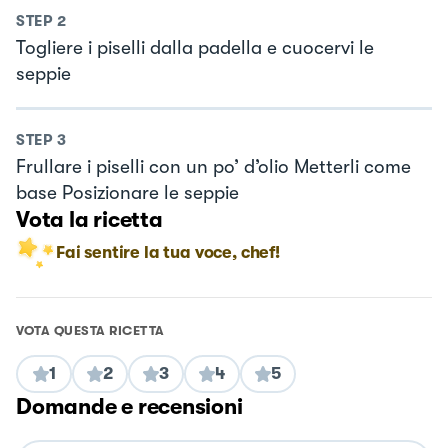
STEP
2
Togliere i piselli dalla padella e cuocervi le
seppie
STEP
3
Frullare i piselli con un po’ d’olio Metterli come
base Posizionare le seppie
Vota la ricetta
Fai sentire la tua voce, chef!
VOTA QUESTA RICETTA
1
2
3
4
5
Domande e recensioni