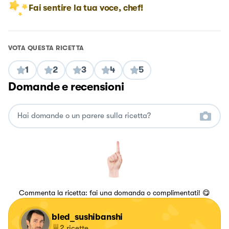
Fai sentire la tua voce, chef!
VOTA QUESTA RICETTA
1
2
3
4
5
Domande e recensioni
Commenta la ricetta: fai una domanda o complimentati! 😋
bled_sushibanshi
2
ricette