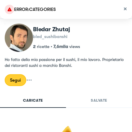
ERROR:CATEGORIES
Bledar Zhutaj
bled_sushibanshi
2
ricette
•
7,6mila
views
Ho fatto della mia passione per il sushi, il mio lavoro. Proprietario 
dei ristoranti sushi a marchio Banshi.
Segui
CARICATE
SALVATE