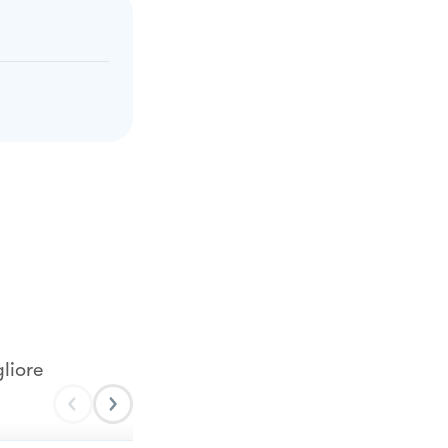
liore