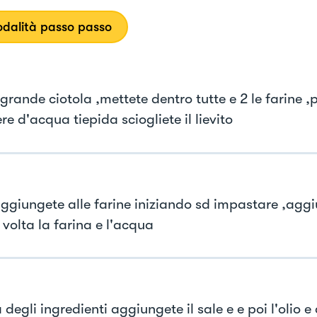
dalità passo passo
grande ciotola ,mettete dentro tutte e 2 le farine ,
re d'acqua tiepida sciogliete il lievito
aggiungete alle farine iniziando sd impastare ,ag
 volta la farina e l'acqua
degli ingredienti aggiungete il sale e e poi l'olio e