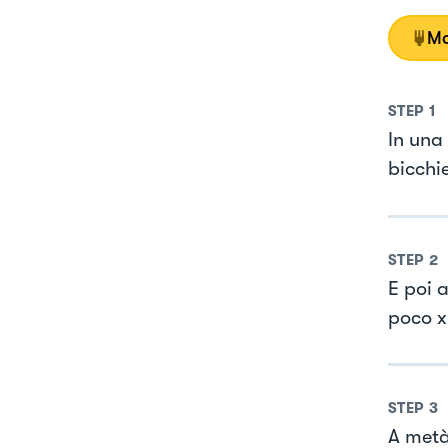
Mo
STEP
1
In una 
bicchie
STEP
2
E poi 
poco x
STEP
3
A metà 