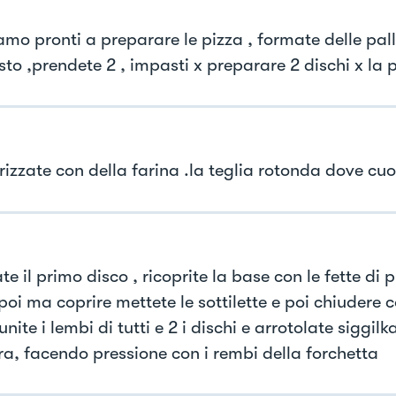
amo pronti a preparare le pizza , formate delle pall
to ,prendete 2 , impasti x preparare 2 dischi x la p
rizzate con della farina .la teglia rotonda dove cuo
e il primo disco , ricoprite la base con le fette di 
poi ma coprire mettete le sottilette e poi chiudere 
unite i lembi di tutti e 2 i dischi e arrotolate siggil
ra, facendo pressione con i rembi della forchetta