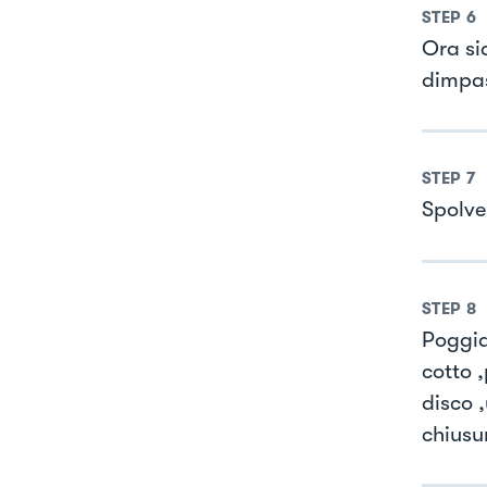
STEP
6
Ora si
dimpas
STEP
7
Spolve
STEP
8
Poggiat
cotto ,
disco ,
chiusu