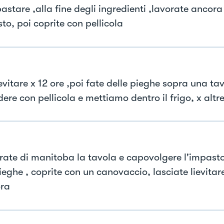
astare ,alla fine degli ingredienti ,lavorate ancora
to, poi coprite con pellicola
evitare x 12 ore ,poi fate delle pieghe sopra una ta
dere con pellicola e mettiamo dentro il frigo, x altre
rate di manitoba la tavola e capovolgere l'impasto
ieghe , coprite con un canovaccio, lasciate lievitar
ra