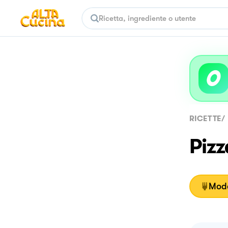
RICETTE
/
Pizz
Moda