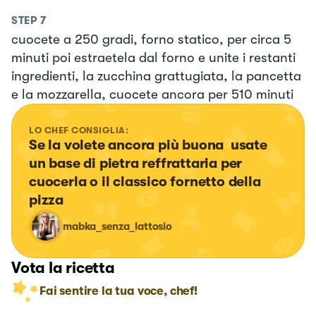
STEP
7
cuocete a 250 gradi, forno statico, per circa 5
minuti poi estraetela dal forno e unite i restanti
ingredienti, la zucchina grattugiata, la pancetta
e la mozzarella, cuocete ancora per 510 minuti
LO CHEF CONSIGLIA:
Se la volete ancora più buona  usate 
un base di pietra reffrattaria per 
cuocerla o il classico fornetto della 
pizza
mabka_senza_lattosio
Vota la ricetta
Fai sentire la tua voce, chef!