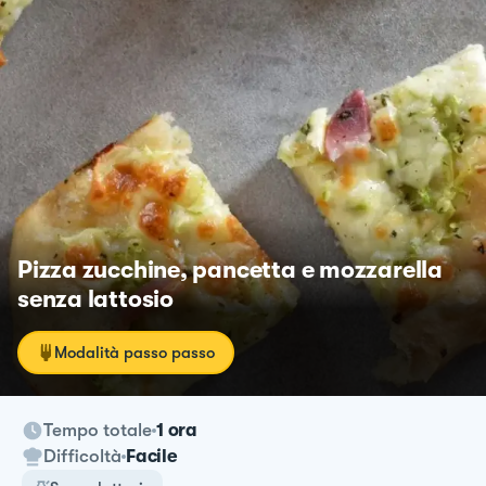
Pizza zucchine, pancetta e mozzarella
senza lattosio
Modalità passo passo
Tempo totale
1 ora
Difficoltà
Facile