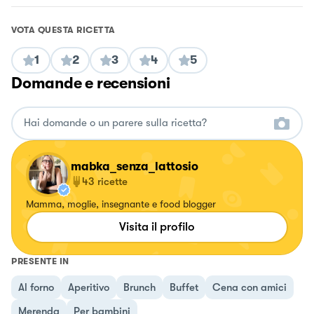
VOTA QUESTA RICETTA
1
2
3
4
5
Domande e recensioni
mabka_senza_lattosio
43
ricette
Mamma, moglie, insegnante e food blogger
Visita il profilo
PRESENTE IN
Al forno
Aperitivo
Brunch
Buffet
Cena con amici
Merenda
Per bambini