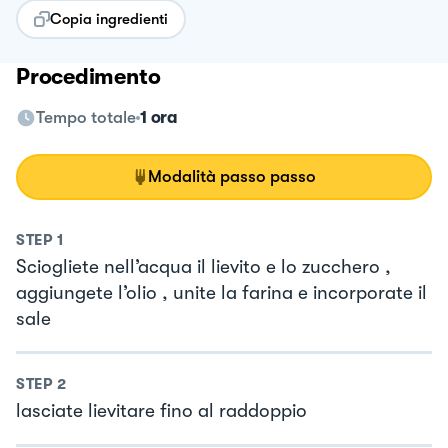
Copia ingredienti
Procedimento
Tempo totale
1 ora
Modalità passo passo
STEP
1
Sciogliete nell’acqua il lievito e lo zucchero ,
aggiungete l’olio , unite la farina e incorporate il
sale
STEP
2
lasciate lievitare fino al raddoppio