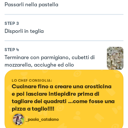
Passarli nella pastella
STEP
3
Disporli in teglia
STEP
4
Terminare con parmigiano, cubetti di
mozzarella, acciughe ed olio
LO CHEF CONSIGLIA:
Cucinare fino a creare una crosticina 
e poi lasciare intiepidire prima di 
tagliare dei quadrati ...come fosse una 
pizza a taglio!!!!
_paola_catalano