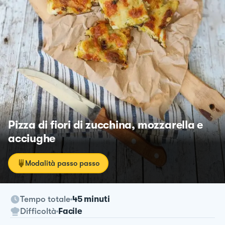
Pizza di fiori di zucchina, mozzarella e
acciughe
Modalità passo passo
Tempo totale
45 minuti
Difficoltà
Facile