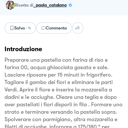
ricetta
di
_paola_catalano
Salva
·
4
Commenta
Introduzione
Preparare una pastella con farina di riso e
farina 00, acqua ghiacciata gasata e sale.
Lasciare riposare per 15 minuti in frigorifero.
Tagliare il gambo dei fiori e eliminare le parti
Verdi. Aprire il fiore e inserire la mozzarella a
dadini e le acciughe. Oleare una teglia e dopo
aver pastellati i fiori disporli in fila . Formare uno
strato e terminare versando la pastella sopra.
Spolverare con parmigiano, altra mozzarella e
filetti di acciughe. infornare a 175/180 ° per