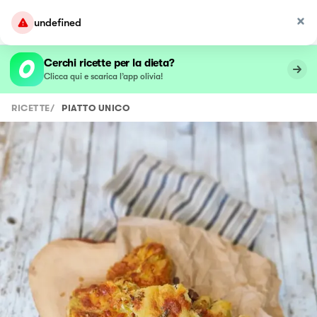
undefined
Cerchi ricette per la dieta?
Clicca qui e scarica l’app olivia!
RICETTE
/
PIATTO UNICO