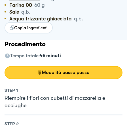
Farina 00
60
g
Sale
q.b.
Acqua frizzante ghiacciata
q.b.
Copia ingredienti
Procedimento
Tempo totale
45 minuti
Modalità passo passo
STEP
1
Riempire i fiori con cubetti di mozzarella e
acciughe
STEP
2