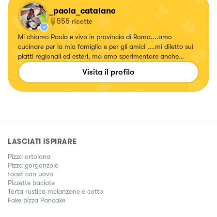
_paola_catalano
555
ricette
Mi chiamo Paola e vivo in provincia di Roma....amo
cucinare per la mia famiglia e per gli amici ....mi diletto sui
piatti regionali ed esteri, ma amo sperimentare anche
ricette con erbe e fiori, confetture e liquori. Seguitemi!!!!
Visita il profilo
Su... #fattierifattiamodomio
LASCIATI ISPIRARE
Pizza ortolana
Pizza gorgonzola
toast con uovo
Pizzette baciate
Torta rustica melanzane e cotto
Fake pizza Pancake