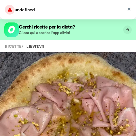
undefined
Cerchi ricette per la dieta?
Clicca qui e scarica l’app olivia!
RICETTE
/
LIEVITATI