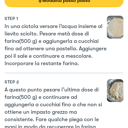
Modalità passo passo
STEP
1
In una ciotola versare l’acqua insieme al
lievito sciolto. Pesare metà dose di
farina(500 g) e aggiungerla a cucchiai
fino ad ottenere una pastella. Aggiungere
poi il sale e continuare a mescolare.
Incorporare la restante farina.
STEP
2
A questo punto pesare l’ultima dose di
farina(500 g) e continuare ad
aggiungerla a cucchiai fino a che non si
ottiene un impasto grezzo ma
consistente. Fare qualche piega con le
mani in modo da recuperare la farina