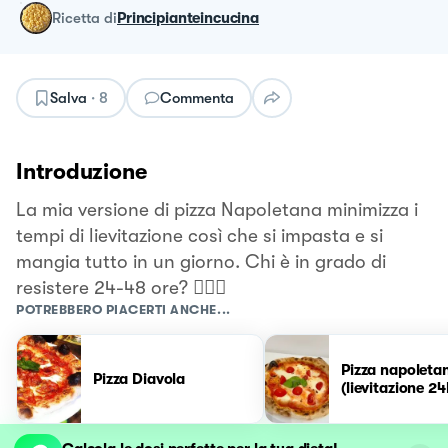
ricetta
di
Principianteincucina
Salva
·
8
Commenta
Introduzione
La mia versione di pizza Napoletana minimizza i
tempi di lievitazione così che si impasta e si
mangia tutto in un giorno. Chi è in grado di
resistere 24-48 ore? 🙅🏻‍♀️
POTREBBERO PIACERTI ANCHE...
Pizza napoleta
Pizza Diavola
(lievitazione 24