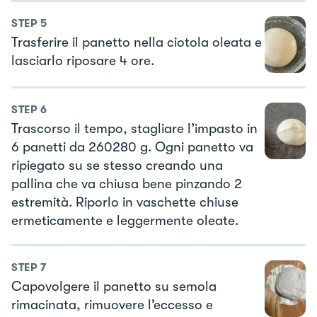
STEP
5
Trasferire il panetto nella ciotola oleata e
lasciarlo riposare 4 ore.
STEP
6
Trascorso il tempo, stagliare l’impasto in
6 panetti da 260280 g. Ogni panetto va
ripiegato su se stesso creando una
pallina che va chiusa bene pinzando 2
estremità. Riporlo in vaschette chiuse
ermeticamente e leggermente oleate.
STEP
7
Capovolgere il panetto su semola
rimacinata, rimuovere l’eccesso e