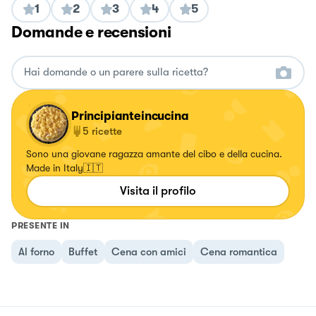
1
2
3
4
5
Domande e recensioni
Principianteincucina
5
ricette
Sono una giovane ragazza amante del cibo e della cucina.
Made in Italy🇮🇹
Visita il profilo
PRESENTE IN
Al forno
Buffet
Cena con amici
Cena romantica