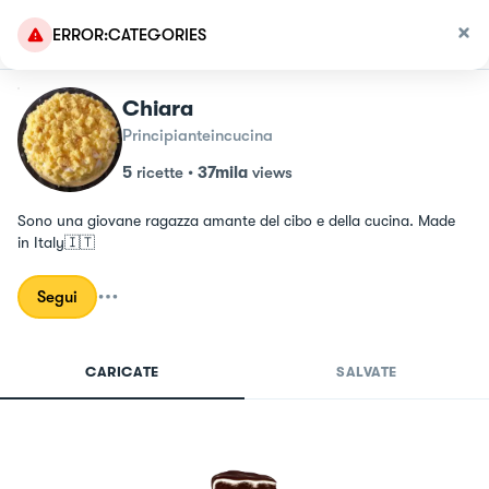
ERROR:CATEGORIES
Chiara
Principianteincucina
5
ricette
•
37mila
views
Sono una giovane ragazza amante del cibo e della cucina. Made 
in Italy🇮🇹
Segui
CARICATE
SALVATE