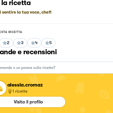
 la ricetta
i sentire la tua voce, chef!
ESTA RICETTA
2
3
4
5
nde e recensioni
alessia.cromaz
1
ricette
Visita il profilo