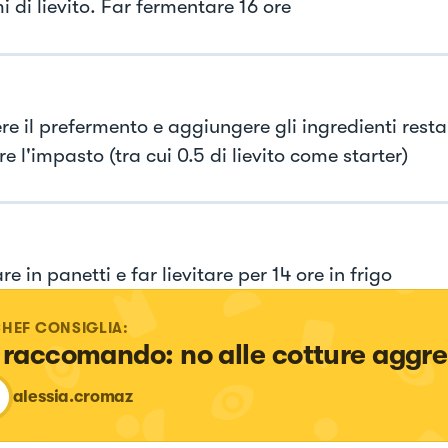
 di lievito. Far fermentare 16 ore
re il prefermento e aggiungere gli ingredienti resta
e l'impasto (tra cui 0.5 di lievito come starter)
re in panetti e far lievitare per 14 ore in frigo
CHEF CONSIGLIA:
 raccomando: no alle cotture aggre
alessia.cromaz