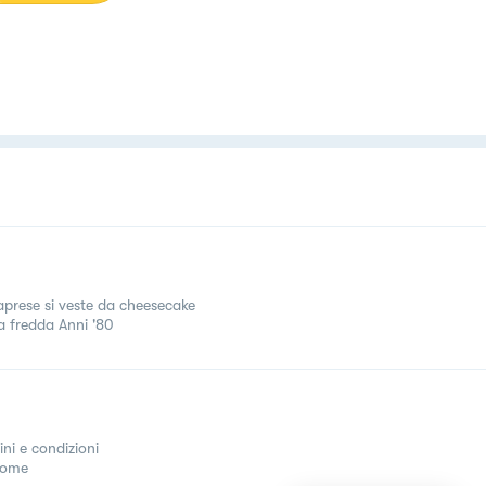
aprese si veste da cheesecake
a fredda Anni '80
ini e condizioni
come