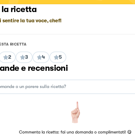
 la ricetta
i sentire la tua voce, chef!
ESTA RICETTA
2
3
4
5
nde e recensioni
Commenta la ricetta: fai una domanda o complimentati! 😋