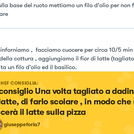
ulla base del ruoto mettiamo un filo d'olio per non 
are
 inforniamo , facciamo cuocere per circa 10/5 min 
ella cottura , aggiungiamo il fior di latte (tagliato
ita un filo d'olio ed il basilico.
CHEF CONSIGLIA:
consiglio Una volta tagliato a dadini 
 latte, di farlo scolare , in modo che
cerà il latte sulla pizza
giuseppeforia7