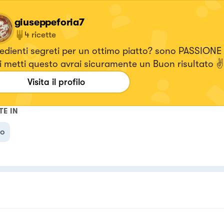
giuseppeforia7
4
ricette
edienti segreti per un ottimo piatto? sono PASSION
i metti questo avrai sicuramente un Buon risultato 
Visita il profilo
TE IN
no