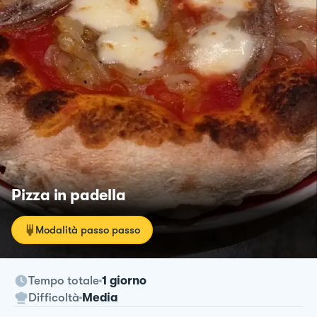
Pizza in padella
Modalità passo passo
Tempo totale
1 giorno
Difficoltà
Media