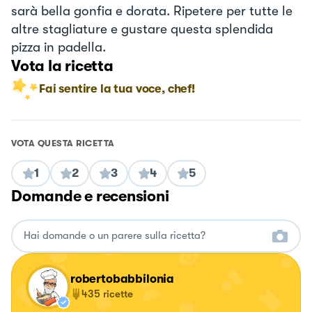
sarà bella gonfia e dorata. Ripetere per tutte le
altre stagliature e gustare questa splendida
pizza in padella.
Vota la ricetta
Fai sentire la tua voce, chef!
VOTA QUESTA RICETTA
1
2
3
4
5
Domande e recensioni
robertobabbilonia
435
ricette