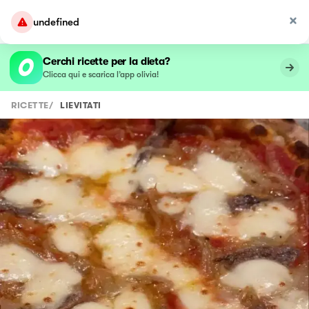
undefined
Cerchi ricette per la dieta?
Clicca qui e scarica l’app olivia!
RICETTE
/
LIEVITATI