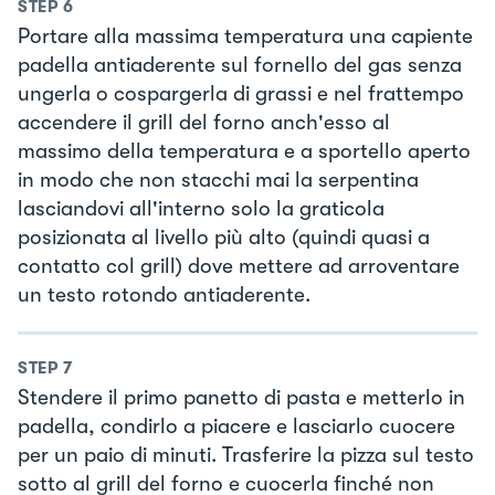
STEP
6
Portare alla massima temperatura una capiente
padella antiaderente sul fornello del gas senza
ungerla o cospargerla di grassi e nel frattempo
accendere il grill del forno anch'esso al
massimo della temperatura e a sportello aperto
in modo che non stacchi mai la serpentina
lasciandovi all'interno solo la graticola
posizionata al livello più alto (quindi quasi a
contatto col grill) dove mettere ad arroventare
un testo rotondo antiaderente.
STEP
7
Stendere il primo panetto di pasta e metterlo in
padella, condirlo a piacere e lasciarlo cuocere
per un paio di minuti. Trasferire la pizza sul testo
sotto al grill del forno e cuocerla finché non