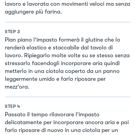
lavoro e lavorata con movimenti veloci ma senza
aggiungere più farina.
STEP
3
Pian piano l'impasto formerà il glutine che lo
renderà elastico e staccabile dal tavolo di
lavoro. Ripiegarlo molte volte su se stesso senza
stressarlo facendogli incorporare aria quindi
metterlo in una ciotola coperto da un panno
leggermente umido e farlo riposare per
mezz'ora.
STEP
4
Passato il tempo rilavorare l'impasto
delicatamente per incorporare ancora aria e poi
farlo riposare di nuovo in una ciotola per un