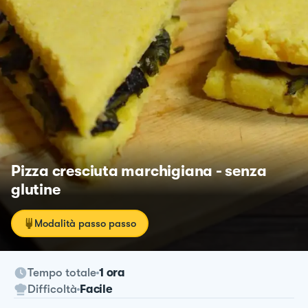
Pizza cresciuta marchigiana - senza
glutine
Modalità passo passo
Tempo totale
1 ora
Difficoltà
Facile