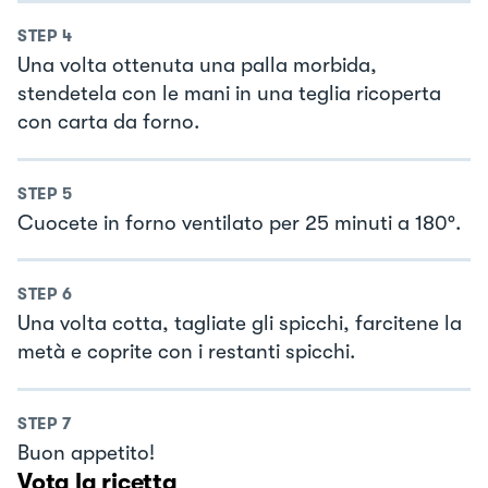
STEP
4
Una volta ottenuta una palla morbida,
stendetela con le mani in una teglia ricoperta
con carta da forno.
STEP
5
Cuocete in forno ventilato per 25 minuti a 180°.
STEP
6
Una volta cotta, tagliate gli spicchi, farcitene la
metà e coprite con i restanti spicchi.
STEP
7
Buon appetito!
Vota la ricetta