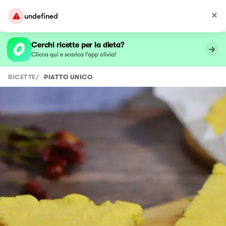
undefined
Cerchi ricette per la dieta?
Clicca qui e scarica l’app olivia!
RICETTE
/
PIATTO UNICO