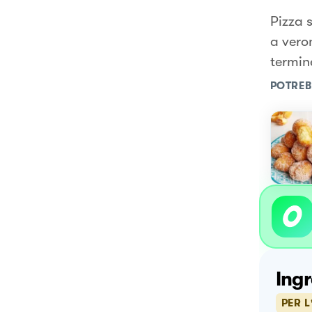
Pizza 
a vero
termin
POTREB
Ingr
PER L