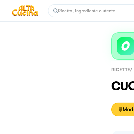
RICETTE
/
CUC
Moda