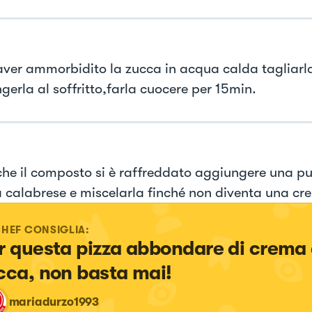
ver ammorbidito la zucca in acqua calda tagliarla
gerla al soffritto,farla cuocere per 15min.
he il composto si è raffreddato aggiungere una pu
 calabrese e miscelarla finché non diventa una cr
CHEF CONSIGLIA:
r questa pizza abbondare di crema 
cca, non basta mai!
mariadurzo1993