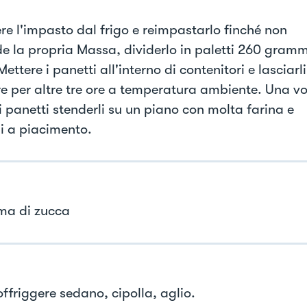
re l'impasto dal frigo e reimpastarlo finché non
de la propria Massa, dividerlo in paletti 260 gramm
Mettere i panetti all'interno di contenitori e lasciarli
are per altre tre ore a temperatura ambiente. Una vo
i panetti stenderli su un piano con molta farina e
li a piacimento.
ma di zucca
ffriggere sedano, cipolla, aglio.