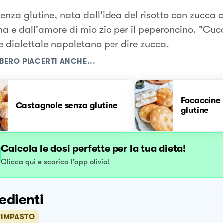
senza glutine, nata dall'idea del risotto con zucca 
na e dall'amore di mio zio per il peperoncino. "Cuco
e dialettale napoletano per dire zucca.
BERO PIACERTI ANCHE...
Focaccine 
Castagnole senza glutine
glutine
Calcola le dosi perfette per la tua dieta!
Clicca qui e scarica l’app olivia!
edienti
'IMPASTO