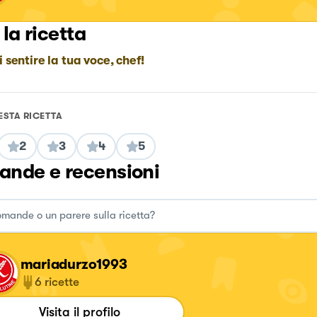
 la ricetta
i sentire la tua voce, chef!
ESTA RICETTA
2
3
4
5
nde e recensioni
mariadurzo1993
6
ricette
Visita il profilo