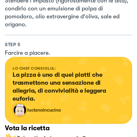
Stendere l'impasto (rigorosamente con le dita),
condirlo con un emulsione di polpa di
pomodoro, olio extravergine d'oliva, sale ed
origano.
STEP
5
Farcire a piacere.
LO CHEF CONSIGLIA:
La pizza è uno di quei piatti che 
trasmettono una sensazione di 
allegria, di convivialità e leggera 
euforia.
lucianaincucina
Vota la ricetta