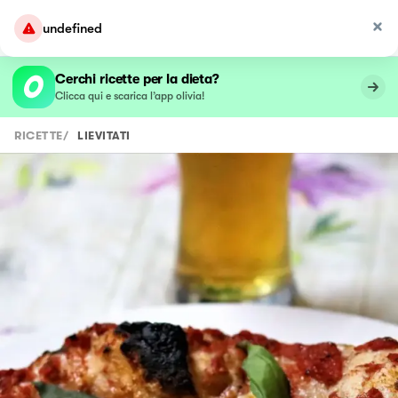
undefined
Cerchi ricette per la dieta?
Clicca qui e scarica l’app olivia!
RICETTE
/
LIEVITATI