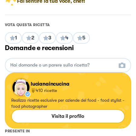
Fai sentire la tua voce, chef!
VOTA QUESTA RICETTA
1
2
3
4
5
Domande e recensioni
lucianaincucina
410
ricette
Realizzo ricette esclusive per aziende del food - food stylist -
food photographer
Visita il profilo
PRESENTE IN