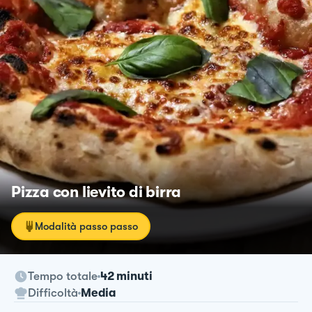
Pizza con lievito di birra
Modalità passo passo
Tempo totale
42 minuti
Difficoltà
Media