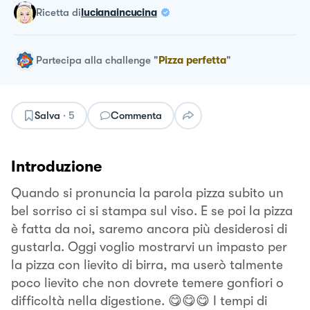
ricetta
di
lucianaincucina
Partecipa alla challenge
"
Pizza perfetta
"
Salva
·
5
Commenta
Introduzione
Quando si pronuncia la parola pizza subito un
bel sorriso ci si stampa sul viso. E se poi la pizza
è fatta da noi, saremo ancora più desiderosi di
gustarla. Oggi voglio mostrarvi un impasto per
la pizza con lievito di birra, ma userò talmente
poco lievito che non dovrete temere gonfiori o
difficoltà nella digestione. 😋😋😋 I tempi di