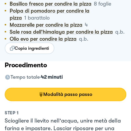
Basilico fresco per condire la pizza
8
foglie
Polpa di pomodoro per condire la
pizza
1
barattolo
Mozzarelle per condire la pizza
4
Sale rosa dell'himalaya per condire la pizza
q.b.
Olio evo per condire la pizza
q.b.
Copia ingredienti
Procedimento
Tempo totale
42 minuti
Modalità passo passo
STEP
1
Sciogliere il lievito nell'acqua, unire metà della
farina e impastare. Lasciar riposare per una