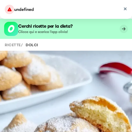
undefined
Cerchi ricette per la dieta?
Clicca qui e scarica l’app olivia!
RICETTE
/
DOLCI