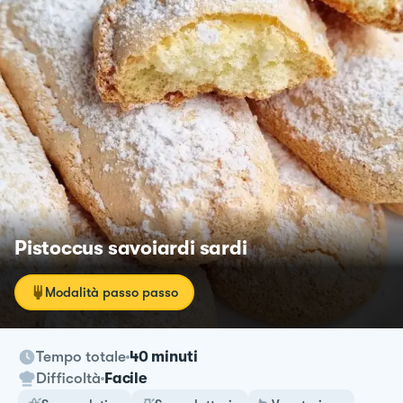
Pistoccus savoiardi sardi
Modalità passo passo
Tempo totale
40 minuti
Difficoltà
Facile