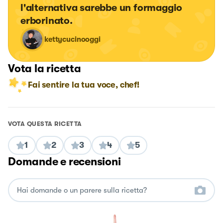
l'alternativa sarebbe un formaggio 
erborinato.
kettycucinooggi
Vota la ricetta
Fai sentire la tua voce, chef!
VOTA QUESTA RICETTA
1
2
3
4
5
Domande e recensioni