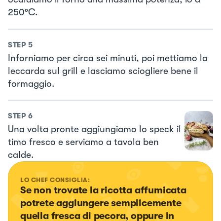
250°C.
STEP
5
Inforniamo per circa sei minuti, poi mettiamo la
leccarda sul grill e lasciamo sciogliere bene il
formaggio.
STEP
6
Una volta pronte aggiungiamo lo speck il
timo fresco e serviamo a tavola ben
calde.
LO CHEF CONSIGLIA:
Se non trovate la ricotta affumicata 
potrete aggiungere semplicemente 
quella fresca di pecora, oppure in 