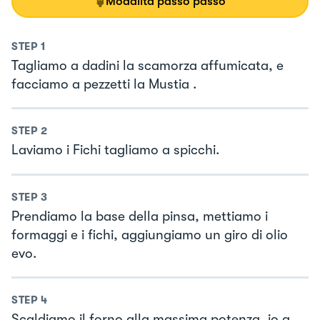
Modalità passo passo
STEP
1
Tagliamo a dadini la scamorza affumicata, e
facciamo a pezzetti la Mustia .
STEP
2
Laviamo i Fichi tagliamo a spicchi.
STEP
3
Prendiamo la base della pinsa, mettiamo i
formaggi e i fichi, aggiungiamo un giro di olio
evo.
STEP
4
Scaldiamo il forno alla massima potenza, io a