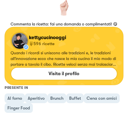
Commenta la ricetta: fai una domanda o complimentati! 😋
kettycucinooggi
596
ricette
Quando i ricordi si uniscono alle tradizioni e, le tradizioni
all'innovazione ecco che nasce la mia cucina il mio modo di
portare a tavola il cibo. Ricette veloci senza mai tralasciare
il gusto.
Visita il profilo
PRESENTE IN
Al forno
Aperitivo
Brunch
Buffet
Cena con amici
Finger Food