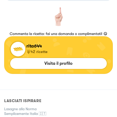
Commenta la ricetta: fai una domanda o complimentati! 😋
rita644
42
ricette
Visita il profilo
LASCIATI ISPIRARE
Lasagne alla Norma
Semplicemente Italia 🇮🇹