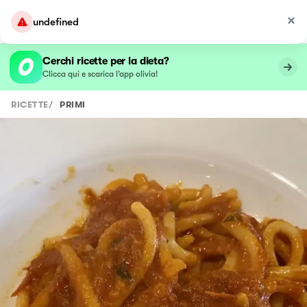
undefined
Cerchi ricette per la dieta?
Clicca qui e scarica l’app olivia!
RICETTE
/
PRIMI