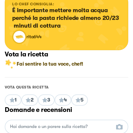
LO CHEF CONSIGLIA:
È importante mettere molta acqua 
perché la pasta richiede almeno 20/23 
 minuti di cottura
rita644
Vota la ricetta
Fai sentire la tua voce, chef!
VOTA QUESTA RICETTA
1
2
3
4
5
Domande e recensioni