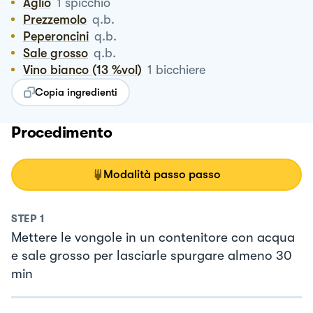
Aglio
1
spicchio
Prezzemolo
q.b.
Peperoncini
q.b.
Sale grosso
q.b.
Vino bianco (13 %vol)
1
bicchiere
Copia ingredienti
Procedimento
Modalità passo passo
STEP
1
Mettere le vongole in un contenitore con acqua
e sale grosso per lasciarle spurgare almeno 30
min