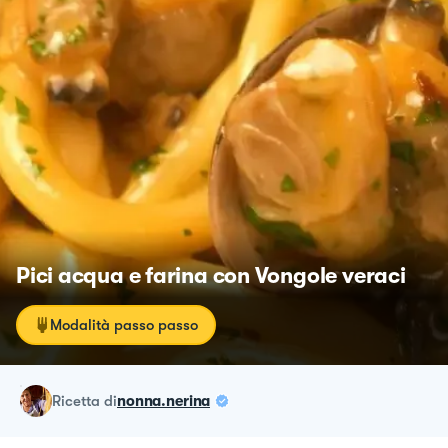
Pici acqua e farina con Vongole veraci
Modalità passo passo
ricetta
di
nonna.nerina