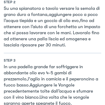
STEP
2
Su una spianatora o tavolo versare la semola di
grano duro a fontana,aggiungere poco a poco
l’acqua tiepida e un goccio di olio evo,fino ad
ottenere con l’aiuto di una forchetta un impasto
che si possa lavorare con le mani. Lavoralo fino
ad ottenere una palla liscia ed omogenea e
lasciala riposare per 30 minuti.
STEP
3
In una padella grande far soffriggere in
abbondante olio evo 4-5 gambi di
prezzemolo,l'aglio in camicia e il peperoncino a
fuoco basso.Aggiungere le Vongole
precedentemente tolte dall’acqua e sfumare
con il vino bianco.Una volta che le vongole
saranno aperte spegnete il fuoco.