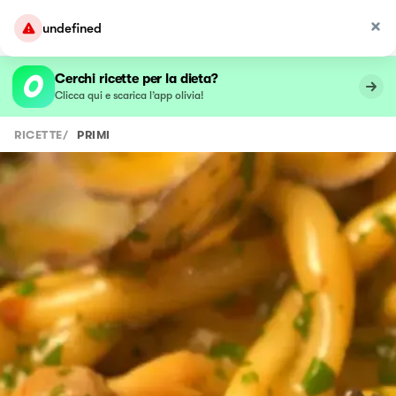
undefined
Cerchi ricette per la dieta?
Clicca qui e scarica l’app olivia!
RICETTE
/
PRIMI