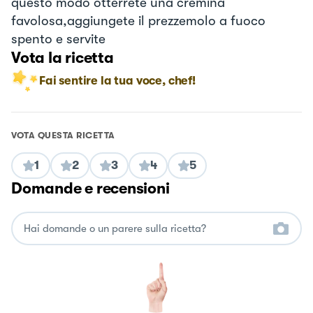
questo modo otterrete una cremina
favolosa,aggiungete il prezzemolo a fuoco
spento e servite
Vota la ricetta
Fai sentire la tua voce, chef!
VOTA QUESTA RICETTA
1
2
3
4
5
Domande e recensioni