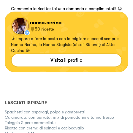
Commenta la ricetta: fai una domanda o complimentati! 😋
nonna.nerina
50
ricette
👵 Impara a fare la pasta con la migliore cuoca di sempre:
Nonna Nerina, la Nonna Stagista (di soli 85 anni) di Al.ta
Cucina 😅
Visita il profilo
LASCIATI ISPIRARE
Spaghetti con asparagi, polpo e gamberetti
Calamarata con burrata, mix di pomodorini e tonno fresco
Taleggio & pere caramellate
Risotto con crema di spinaci e caciocavallo