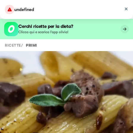
undefined
Cerchi ricette per la dieta?
Clicca qui e scarica l’app olivia!
RICETTE
/
PRIMI