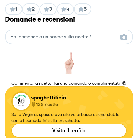
1
2
3
4
5
Domande e recensioni
Commenta la ricetta: fai una domanda o complimentati! 😋
spaghettificio
122
ricette
Sono Virginia, spaccio uva alle volpi basse e sono stabile
come i pomodorini sulla bruschetta.
Visita il profilo