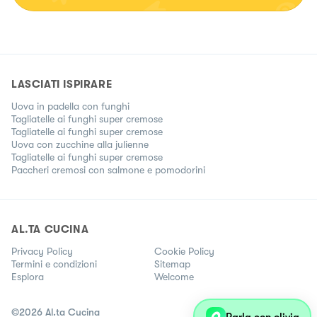
LASCIATI ISPIRARE
Uova in padella con funghi
Tagliatelle ai funghi super cremose
Tagliatelle ai funghi super cremose
Uova con zucchine alla julienne
Tagliatelle ai funghi super cremose
Paccheri cremosi con salmone e pomodorini
AL.TA CUCINA
Privacy Policy
Cookie Policy
Termini e condizioni
Sitemap
Esplora
Welcome
©
2026
Al.ta Cucina