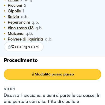
Piccioni
2
Cipolle
1
Salvia
q.b.
Peperoncini
q.b.
Vino rosso (13
q.b.
Maizena
q.b.
Polvere di liquirizia
q.b.
Copia ingredienti
Procedimento
Modalità passo passo
STEP
1
Disossa il piccione, e tieni d parte le carcasse. In
una pentola con olio, trito di cipolla e