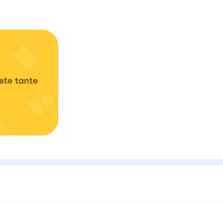
ete tante