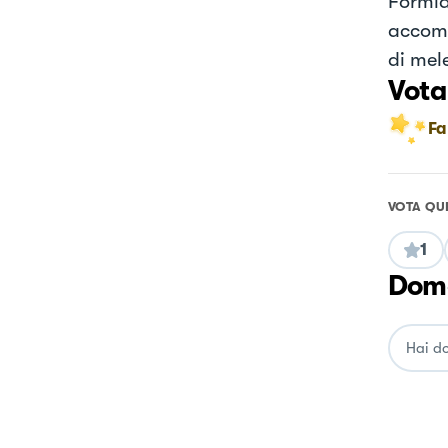
Formia
accomp
di mel
Vota
Fa
VOTA QU
1
Doma