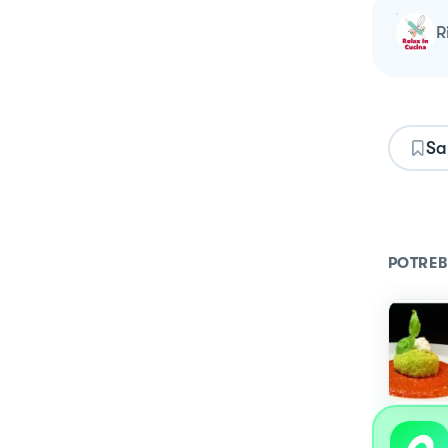
Sa
POTREB