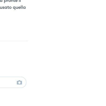
a pronte li
usato quella