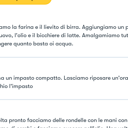
mo la farina e il lievito di birra. Aggiungiamo un p
'uovo, l'olio e il bicchiere di latte. Amalgamiamo tut
gere quanto basta oi acqua.
ma un impasto compatto. Lasciamo riposare un'ora 
hio l'impasto
lta pronto facciamo delle rondelle con le mani con