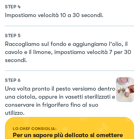
STEP
4
Impostiamo velocità 10 a 30 secondi.
STEP
5
Raccogliamo sul fondo e aggiungiamo l'olio, il
cavolo e il limone, impostiamo velocità 7 per 30
secondi.
STEP
6
Una volta pronto il pesto versiamo dentro
una ciotola, oppure in vasetti sterilizzati e
conservare in frigorifero fino al suo
utilizzo.
LO CHEF CONSIGLIA:
Per un sapore più delicato si omettere 