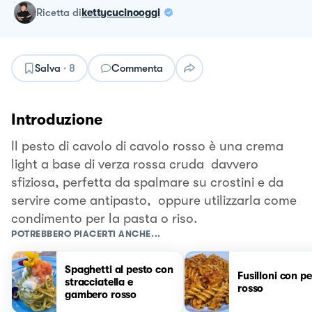
ricetta
di
kettycucinooggi
Salva
·
8
Commenta
Introduzione
Il pesto di cavolo di cavolo rosso è una crema
light a base di verza rossa cruda davvero
sfiziosa, perfetta da spalmare su crostini e da
servire come antipasto, oppure utilizzarla come
condimento per la pasta o riso.
POTREBBERO PIACERTI ANCHE...
Spaghetti al pesto con
Fusilloni con p
stracciatella e
rosso
gambero rosso