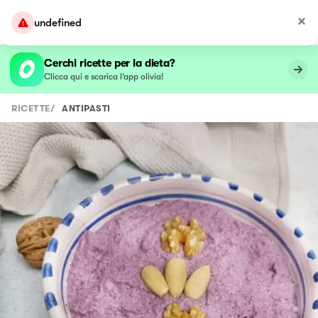
undefined
Cerchi ricette per la dieta?
Clicca qui e scarica l’app olivia!
RICETTE
/
ANTIPASTI