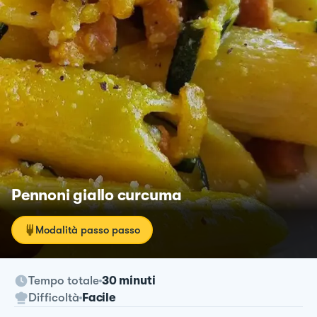
Pennoni giallo curcuma
Modalità passo passo
Tempo totale
30 minuti
Difficoltà
Facile