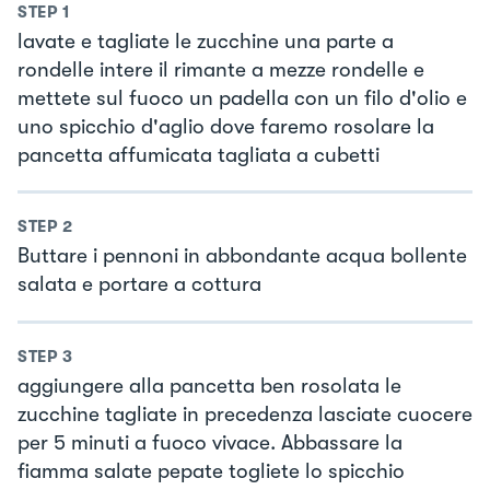
STEP
1
lavate e tagliate le zucchine una parte a
rondelle intere il rimante a mezze rondelle e
mettete sul fuoco un padella con un filo d'olio e
uno spicchio d'aglio dove faremo rosolare la
pancetta affumicata tagliata a cubetti
STEP
2
Buttare i pennoni in abbondante acqua bollente
salata e portare a cottura
STEP
3
aggiungere alla pancetta ben rosolata le
zucchine tagliate in precedenza lasciate cuocere
per 5 minuti a fuoco vivace. Abbassare la
fiamma salate pepate togliete lo spicchio