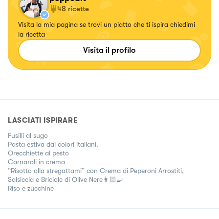
48
ricette
Visita la mia pagina se trovi un piatto che ti ispira chiedimi
la ricetta
Visita il profilo
LASCIATI ISPIRARE
Fusilli al sugo
Pasta estiva dai colori italiani.
Orecchiette al pesto
Carnaroli in crema
“Risotto alla stregattami” con Crema di Peperoni Arrostiti,
Salsiccia e Briciole di Olive Nere👩🏻‍🍳
Riso e zucchine