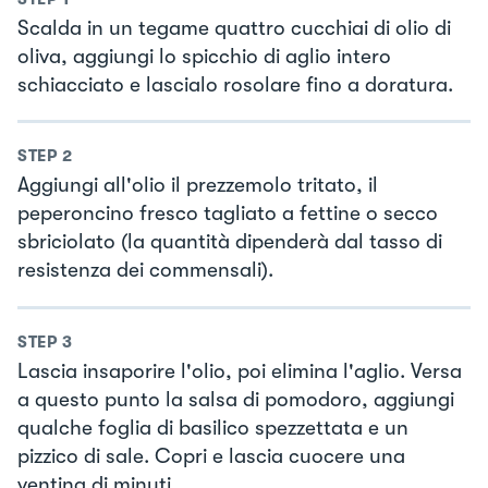
Scalda in un tegame quattro cucchiai di olio di
oliva, aggiungi lo spicchio di aglio intero
schiacciato e lascialo rosolare fino a doratura.
STEP
2
Aggiungi all'olio il prezzemolo tritato, il
peperoncino fresco tagliato a fettine o secco
sbriciolato (la quantità dipenderà dal tasso di
resistenza dei commensali).
STEP
3
Lascia insaporire l'olio, poi elimina l'aglio. Versa
a questo punto la salsa di pomodoro, aggiungi
qualche foglia di basilico spezzettata e un
pizzico di sale. Copri e lascia cuocere una
ventina di minuti.