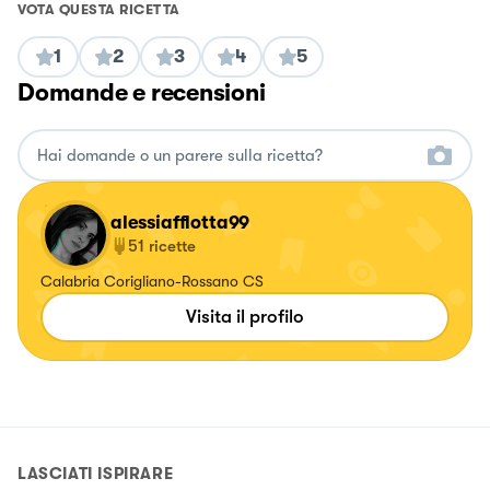
VOTA QUESTA RICETTA
1
2
3
4
5
Domande e recensioni
alessiafflotta99
51
ricette
Calabria Corigliano-Rossano CS
Visita il profilo
LASCIATI ISPIRARE