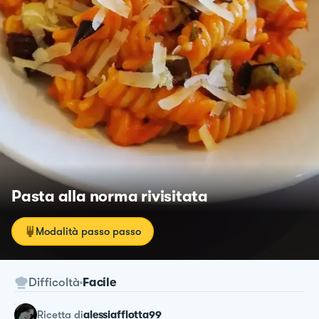
Pasta alla norma rivisitata
Modalità passo passo
Difficoltà
Facile
ricetta
di
alessiafflotta99