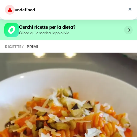
undefined
Cerchi ricette per la dieta?
Clicca qui e scarica l’app olivia!
RICETTE
/
PRIMI