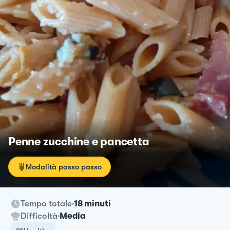
Penne zucchine e pancetta
Modalità passo passo
Tempo totale
18 minuti
Difficoltà
Media