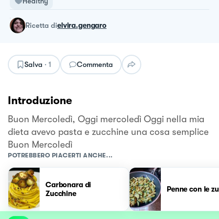
Healthy
ricetta
di
elvira.gengaro
Salva
·
1
Commenta
Introduzione
Buon Mercoledì, Oggi mercoledì Oggi nella mia
dieta avevo pasta e zucchine una cosa semplice
Buon Mercoledì
POTREBBERO PIACERTI ANCHE...
Carbonara di
Penne con le z
Zucchine