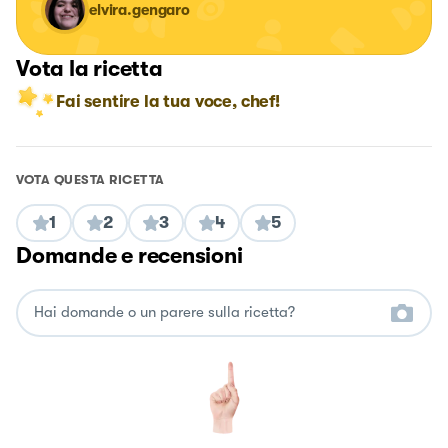
elvira.gengaro
Vota la ricetta
Fai sentire la tua voce, chef!
VOTA QUESTA RICETTA
1
2
3
4
5
Domande e recensioni