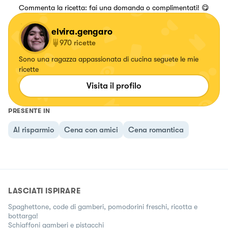
Commenta la ricetta: fai una domanda o complimentati! 😋
elvira.gengaro
970
ricette
Sono una ragazza appassionata di cucina seguete le mie
ricette
Visita il profilo
PRESENTE IN
Al risparmio
Cena con amici
Cena romantica
LASCIATI ISPIRARE
Spaghettone, code di gamberi, pomodorini freschi, ricotta e
bottarga!
Schiaffoni gamberi e pistacchi